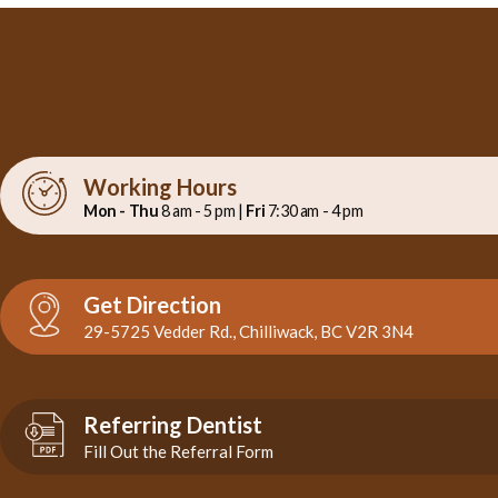
Working Hours
Mon - Thu
8 am - 5 pm |
Fri
7:30 am - 4 pm
Get Direction
29-5725 Vedder Rd., Chilliwack, BC V2R 3N4
Referring Dentist
Fill Out the Referral Form