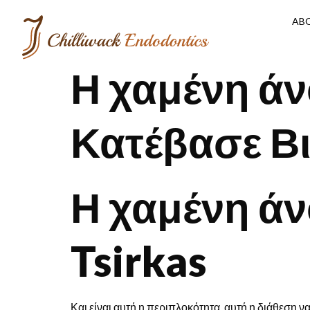
AB
Η χαμένη άνο
Κατέβασε Β
Η χαμένη άνο
Tsirkas
Και είναι αυτή η περιπλοκότητα, αυτή η διάθεση