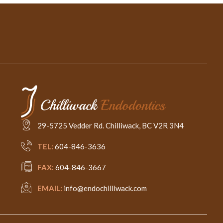
29-5725 Vedder Rd. Chilliwack, BC V2R 3N4
TEL:
604-846-3636
FAX:
604-846-3667
EMAIL:
info@endochilliwack.com