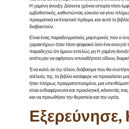
Η χαμένη άνοιξη: Δίσεκτα χρόνια ιστορία τόσο έμ
εμβυθιστικός, καθιστώντας εύκολο να γίνει πλήρω
πραγματικά εκπληκτικό πράγμα, και αυτό το βιβλ
διαβαστούν.
Είναι ένας παραδειγματικός μαρτυρικός που ο συ
χαρακτήρων ήταν τόσο ψηφιακό όσο ένα ανοιχτό τ
παραδεχτώ ότι ήμουν εντελώς μη Η χαμένη άνοιξη:
απέτυχαν να αφήσουν οποιαδήποτε είδους διαρκ
Ένα καλό, αν όχι τέλειο, διάβασμα που θα συστήσ
ατέλειές της, το βιβλίο κατάφερε να προκαλέσει 
ήταν πλήρως πραγματοποιημένο, μια υπενθύμιση ότ
είναι ενδιαφέρουσα και προκλητική, κάνοντάς σας 
και να προωθήσει την θεραπεία και την υγεία.
Εξερεύνησε, 