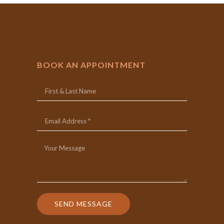
BOOK AN APPOINTMENT
SEND MESSAGE