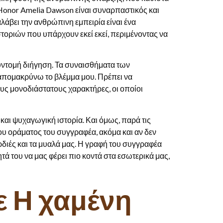
 Honor Amelia Dawson είναι συναρπαστικός και
λάβει την ανθρώπινη εμπειρία είναι ένα
τοριών που υπάρχουν εκεί εκεί, περιμένοντας να
υντομή διήγηση. Τα συναισθήματα των
 απομακρύνω το βλέμμα μου. Πρέπει να
ους μονοδιάστατους χαρακτήρες, οι οποίοι
και ψυχαγωγική ιστορία. Και όμως, παρά τις
του οράματος του συγγραφέα, ακόμα και αν δεν
ρδιές και τα μυαλά μας. Η γραφή του συγγραφέα
τά του να μας φέρει πιο κοντά στα εσωτερικά μας,
ε Η χαμένη