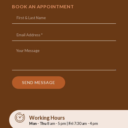
BOOK AN APPOINTMENT
SEND MESSAGE
Working Hours
Mon - Thu
8 am - 5 pm |
Fri
7:30 am - 4 pm