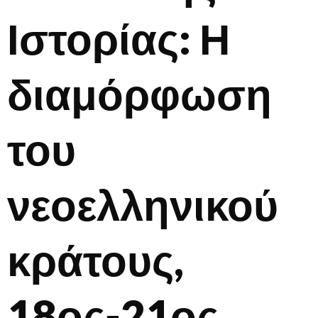
Ιστορίας: Η
διαμόρφωση
του
νεοελληνικού
κράτους,
18ος-21ος