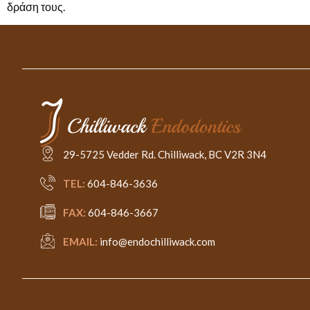
δράση τους.
29-5725 Vedder Rd. Chilliwack, BC V2R 3N4
TEL:
604-846-3636
FAX:
604-846-3667
EMAIL:
info@endochilliwack.com