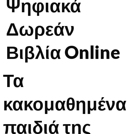
Ψηφιακά
Δωρεάν
Βιβλία Online
Τα
κακομαθημένα
παιδιά της