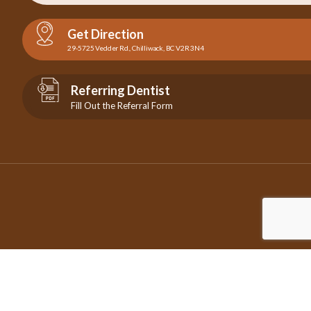
Get Direction
29-5725 Vedder Rd., Chilliwack, BC V2R 3N4
Referring Dentist
Fill Out the Referral Form