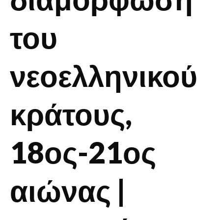
του
νεοελληνικού
κράτους,
18ος-21ος
αιώνας |