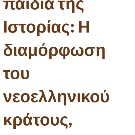
παιδιά της
Ιστορίας: Η
διαμόρφωση
του
νεοελληνικού
κράτους,