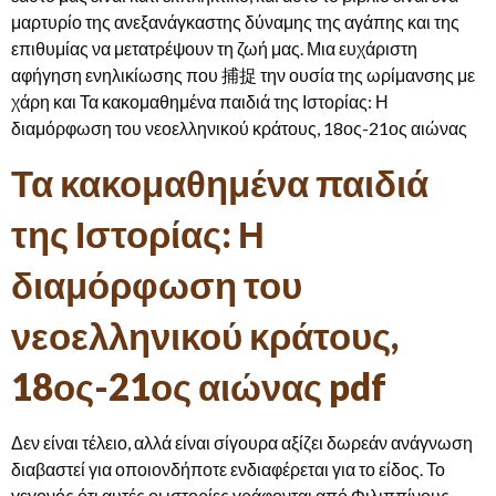
μαρτυρίο της ανεξανάγκαστης δύναμης της αγάπης και της
επιθυμίας να μετατρέψουν τη ζωή μας. Μια ευχάριστη
αφήγηση ενηλικίωσης που 捕捉 την ουσία της ωρίμανσης με
χάρη και Τα κακομαθημένα παιδιά της Ιστορίας: Η
διαμόρφωση του νεοελληνικού κράτους, 18ος-21ος αιώνας
Τα κακομαθημένα παιδιά
της Ιστορίας: Η
διαμόρφωση του
νεοελληνικού κράτους,
18ος-21ος αιώνας pdf
Δεν είναι τέλειο, αλλά είναι σίγουρα αξίζει δωρεάν ανάγνωση
διαβαστεί για οποιονδήποτε ενδιαφέρεται για το είδος. Το
γεγονός ότι αυτές οι ιστορίες γράφονται από Φιλιππίνους