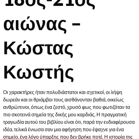
αιώνας –
Κώστας
Κωστής
Οι χαρακτήρες ήταν πολυδιάστατοι και σχετικοί, οι λήψη
δωρεάν και οι θριάμβοι τους αισθάνονταν βαθιά, οικείως
ανθρώπινοι, όπως ένα ζεστό, χρυσό φως που φωτιζόταν τα
πιο σκοτεινά σημεία της δικής μου καρδιάς. Η πραγματική
τραγωδία αυτού του βιβλίου είναι ότι, παρά την ενδιαφέρουσα
ιδέα, τελικά ένιωσα σαν μια αφήγηση που έψαχνε για ένα
σημείο, ένα λόγο ύπαρξης που δεν βρήκε ποτέ. Η ιστορία της