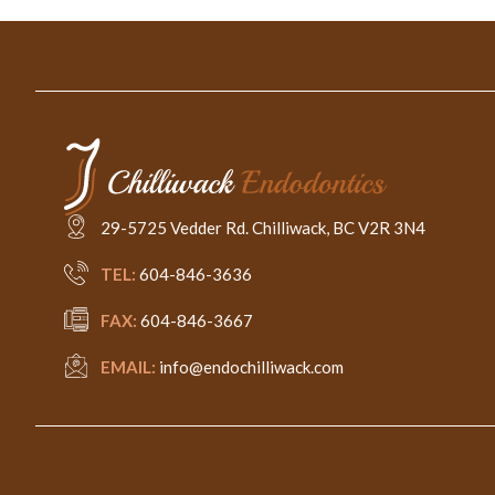
29-5725 Vedder Rd. Chilliwack, BC V2R 3N4
TEL:
604-846-3636
FAX:
604-846-3667
EMAIL:
info@endochilliwack.com