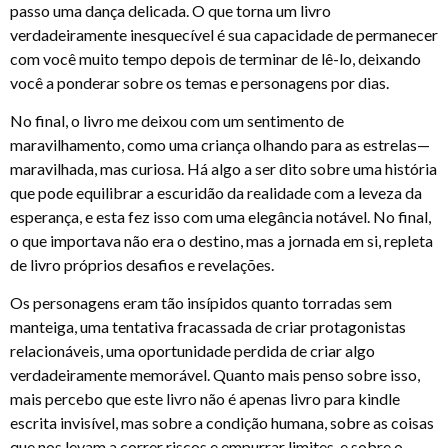
passo uma dança delicada. O que torna um livro
verdadeiramente inesquecível é sua capacidade de permanecer
com você muito tempo depois de terminar de lê-lo, deixando
você a ponderar sobre os temas e personagens por dias.
No final, o livro me deixou com um sentimento de
maravilhamento, como uma criança olhando para as estrelas—
maravilhada, mas curiosa. Há algo a ser dito sobre uma história
que pode equilibrar a escuridão da realidade com a leveza da
esperança, e esta fez isso com uma elegância notável. No final,
o que importava não era o destino, mas a jornada em si, repleta
de livro próprios desafios e revelações.
Os personagens eram tão insípidos quanto torradas sem
manteiga, uma tentativa fracassada de criar protagonistas
relacionáveis, uma oportunidade perdida de criar algo
verdadeiramente memorável. Quanto mais penso sobre isso,
mais percebo que este livro não é apenas livro para kindle
escrita invisível, mas sobre a condição humana, sobre as coisas
que nos levam a correr riscos e empurrar limites, e sobre o