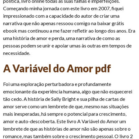
política, livro online todas as suas falhas e imperfeições.
Começando minha jornada com este livro em 2007, fiquei
impressionado com a capacidade do autor de criar uma
narrativa que não apenas ressoou comigo na baixar grátis
ebook mas continuou a me fazer refletir ao longo dos anos. Era
uma história de amor e perda, uma narrativa de como as
pessoas podem se unir e apoiar umas às outras em tempos de
necessidade.
A Variável do Amor pdf
Foi uma exploração perturbadora e profundamente
emocionante da experiência humana, algo que não esquecerei
tão cedo. A história de Sally Bright e sua pilha de cartas de
amor serve como um lembrete de que, mesmo nas situações
mais inesperadas, há sempre o potencial para crescimento,
amor e auto-descoberta. Este livro A Variável do Amor um
lembrete de que as histórias de amor não são apenas sobre o
romance, mas também sobre o crescimento pessoal. O livro 2