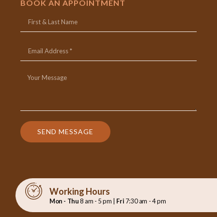
BOOK AN APPOINTMENT
SEND MESSAGE
Working Hours
Mon - Thu
8 am - 5 pm |
Fri
7:30 am - 4 pm