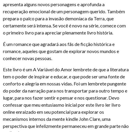
apresenta alguns novos personagens e aprofunda a
recuperação emocional de um personagem querido. Também
prepara o palco para a invasão demoníaca da Terra, que
certamente será intensa. Se você é novo na série, comece com
o primeiro livro para apreciar plenamente livro história.
É um romance que agradará aos fãs de ficção histórica e
romance, aqueles que gostam de explorar novos mundos e
conhecer novas pessoas.
Este livro é um A Variável do Amor lembrete de que a literatura
tem o poder de inspirar e educar, e que pode ser uma fonte de
conforto e alegria em nossas vidas. Foi um lembrete pungente
do poder da narração para nos transportar para outro tempo e
lugar, para nos fazer sentir e pensar e nos questionar. Devo
confessar que meu entusiasmo inicial por este livro ler livro
online enraizado em seu potencial para explorar os
mecanismos internos da mente kindle John Clare, uma
perspectiva que infelizmente permaneceu em grande parte não