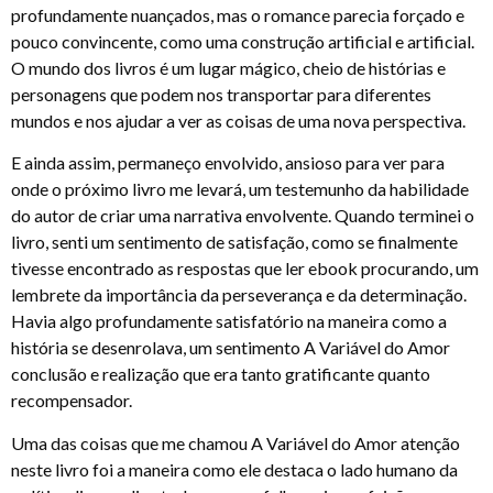
profundamente nuançados, mas o romance parecia forçado e
pouco convincente, como uma construção artificial e artificial.
O mundo dos livros é um lugar mágico, cheio de histórias e
personagens que podem nos transportar para diferentes
mundos e nos ajudar a ver as coisas de uma nova perspectiva.
E ainda assim, permaneço envolvido, ansioso para ver para
onde o próximo livro me levará, um testemunho da habilidade
do autor de criar uma narrativa envolvente. Quando terminei o
livro, senti um sentimento de satisfação, como se finalmente
tivesse encontrado as respostas que ler ebook procurando, um
lembrete da importância da perseverança e da determinação.
Havia algo profundamente satisfatório na maneira como a
história se desenrolava, um sentimento A Variável do Amor
conclusão e realização que era tanto gratificante quanto
recompensador.
Uma das coisas que me chamou A Variável do Amor atenção
neste livro foi a maneira como ele destaca o lado humano da