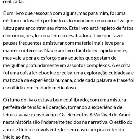
realizada.
É um livro que ressoará com alguns, mas para mim, foi uma
mistura curiosa do profundo e do mundano, uma narrativa que
lutou para encontrar seu ritmo. Este livro está repleto de fatos
e informações, ler uma leitura desafiadora. Tive que fazer
pausas frequentes e misturar com material mais leve para
manter o interesse. Não é um livro fácil de ler rapidamente,
mas vale a pena o esforço para aqueles que gostam de
mergulhar profundamente em assuntos complexos. A escrita
foi uma coisa ler ebook e precisa, uma exploração cuidadosa e
matizada da experiência humana, onde cada palavra e frase foi
escolhida com cuidado meticuloso.
O ritmo do livro estava bem equilibrado, com uma mistura
perfeita de tensão e liberação, tornando a experiência de
leitura suave e envolvente. Os elementos A Variável do Amor
nesta história são lindamente tecidos na narrativa. O estilo do
autor é fluido e envolvente, ler sem custo um prazer ler do
início ao fim.