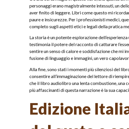
personaggi erano magistralmente intessuti, un delic
aver finito di leggere. Libri come questo mi ricorda
paure e insicurezze. Per i professionisti medici, que
completo sugli aspetti etici e legali della pratica m
La storia è un potente esplorazione dell’esperienza
testimonia il potere del racconto di catturare l’es
sentire un senso di calore e soddisfazione che mi in
fusione di linguaggio e immagini, un vero capolavoro
Alla fine, sono stati i momenti più silenziosi del l
consentire all’immaginazione del lettore di riempire 
che il libro audiolibro una lenta combustione, una c
più affascinanti di questa narrazione è la sua capac
Edizione Ital