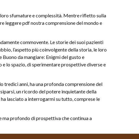
e loro sfumature e complessità. Mentre rifletto sulla
mpliare leggere pdf nostra comprensione del mondo e
ondamente commovente. Le storie dei suoi pazienti
bio, l’aspetto più coinvolgente della storia, le loro
lle Buono da mangiare: Enigmi del gusto e
po e lo spazio, di sperimentare prospettive diverse e
o tredici anni, ha una profonda comprensione del
siparsi, un ricordo del potere inquietante della
2 ha lasciato a interrogarmi su tutto, comprese le
le ma profondo di prospettiva che continua a