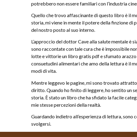
potrebbero non essere familiari con l’industria cin
Quello che trovo affascinante di questo libro è il m
storia, mi viene in mente il potere della finzione d
del nostro posto al suo interno.
L’approccio del dottor Cave alla salute mentale è 
sono raccontate con tale cura che è impossibile non 
lotte e vittorie un libro gratis pdf e sfumato araz
consuetudini alimentari che amo della lettura è il mo
modi di vita.
Mentre leggevo le pagine, mi sono trovato attratto
diritto. Quando ho finito di leggere, ho sentito un s
storia. È stato un libro che ha sfidato la facile cat
mie stesse percezioni della realtà.
Guardando indietro all’esperienza di lettura, sono 
svolgersi.