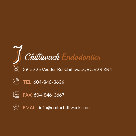
29-5725 Vedder Rd. Chilliwack, BC V2R 3N4
TEL:
604-846-3636
FAX:
604-846-3667
EMAIL:
info@endochilliwack.com