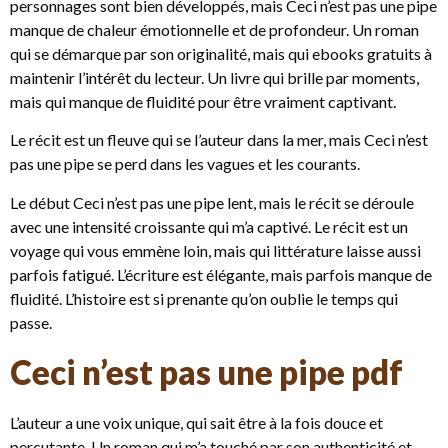
personnages sont bien développés, mais Ceci n’est pas une pipe
manque de chaleur émotionnelle et de profondeur. Un roman
qui se démarque par son originalité, mais qui ebooks gratuits à
maintenir l’intérêt du lecteur. Un livre qui brille par moments,
mais qui manque de fluidité pour être vraiment captivant.
Le récit est un fleuve qui se l’auteur dans la mer, mais Ceci n’est
pas une pipe se perd dans les vagues et les courants.
Le début Ceci n’est pas une pipe lent, mais le récit se déroule
avec une intensité croissante qui m’a captivé. Le récit est un
voyage qui vous emmène loin, mais qui littérature laisse aussi
parfois fatigué. L’écriture est élégante, mais parfois manque de
fluidité. L’histoire est si prenante qu’on oublie le temps qui
passe.
Ceci n’est pas une pipe pdf
L’auteur a une voix unique, qui sait être à la fois douce et
percutante. Un roman qui m’a touché par son authenticité et