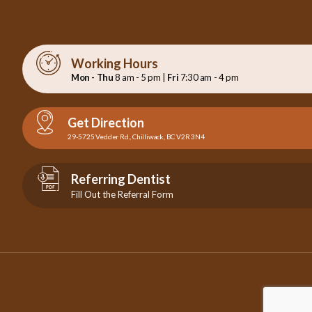
Working Hours
Mon - Thu
8 am - 5 pm |
Fri
7:30 am - 4 pm
Get Direction
29-5725 Vedder Rd., Chilliwack, BC V2R 3N4
Referring Dentist
Fill Out the Referral Form