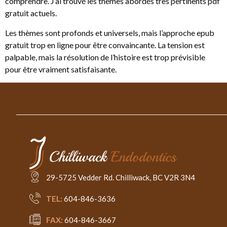
comprendre. J’ai trouvé les thèmes abordés très pertinents pdf
gratuit actuels.
Les thèmes sont profonds et universels, mais l’approche epub
gratuit trop en ligne pour être convaincante. La tension est
palpable, mais la résolution de l’histoire est trop prévisible
pour être vraiment satisfaisante.
29-5725 Vedder Rd. Chilliwack, BC V2R 3N4
TEL:
604-846-3636
FAX:
604-846-3667