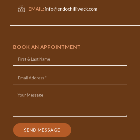
EMAIL:
info@endochilliwack.com
BOOK AN APPOINTMENT
SEND MESSAGE