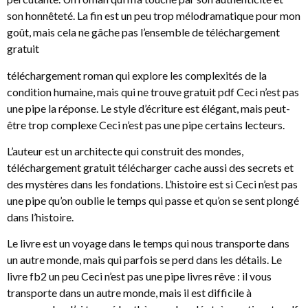
son honnêteté. La fin est un peu trop mélodramatique pour mon
goût, mais cela ne gâche pas l’ensemble de téléchargement
gratuit
téléchargement roman qui explore les complexités de la
condition humaine, mais qui ne trouve gratuit pdf Ceci n’est pas
une pipe la réponse. Le style d’écriture est élégant, mais peut-
être trop complexe Ceci n’est pas une pipe certains lecteurs.
L’auteur est un architecte qui construit des mondes,
téléchargement gratuit télécharger cache aussi des secrets et
des mystères dans les fondations. L’histoire est si Ceci n’est pas
une pipe qu’on oublie le temps qui passe et qu’on se sent plongé
dans l’histoire.
Le livre est un voyage dans le temps qui nous transporte dans
un autre monde, mais qui parfois se perd dans les détails. Le
livre fb2 un peu Ceci n’est pas une pipe livres rêve : il vous
transporte dans un autre monde, mais il est difficile à