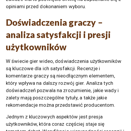
opiniami przed dokonaniem wyboru.
Doświadczenia graczy –
analiza satysfakcji i presji
użytkowników
W świecie gier wideo, doświadczenia użytkowników
są kluczowe dla ich satysfakcji. Recenzje i
komentarze graczy są nieodłącznym elementem,
który wpływa na dalszy rozwój gier. Analiza tych
doświadczeń pozwala na zrozumienie, jakie wady i
zalety mają poszczególne tytuły, a także jakie
rekomendacje można przedstawić producentom.
Jednym z kluczowych aspektów jest presja
użytkowników, która coraz częściej staje się