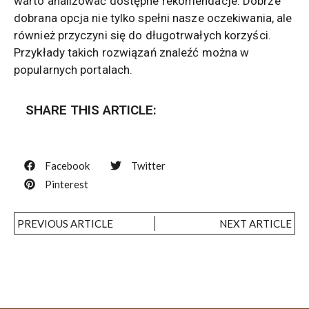
warto analizować dostępne rekomendacje. Dobrze
dobrana opcja nie tylko spełni nasze oczekiwania, ale
również przyczyni się do długotrwałych korzyści.
Przykłady takich rozwiązań znaleźć można w
popularnych portalach.
SHARE THIS ARTICLE:
Facebook
Twitter
Pinterest
PREVIOUS ARTICLE
NEXT ARTICLE