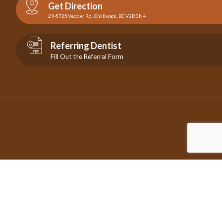
Get Direction
29-5725 Vedder Rd., Chilliwack, BC V2R 3N4
Referring Dentist
Fill Out the Referral Form