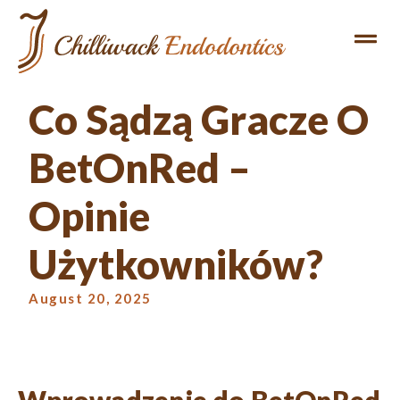
Co Sądzą Gracze O
BetOnRed –
Opinie
Użytkowników?
August 20, 2025