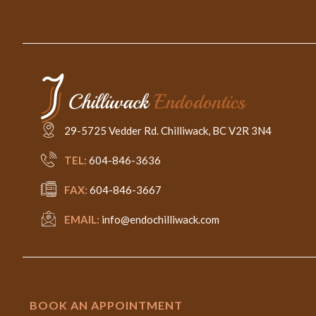
29-5725 Vedder Rd. Chilliwack, BC V2R 3N4
TEL:
604-846-3636
FAX:
604-846-3667
EMAIL:
info@endochilliwack.com
BOOK AN APPOINTMENT