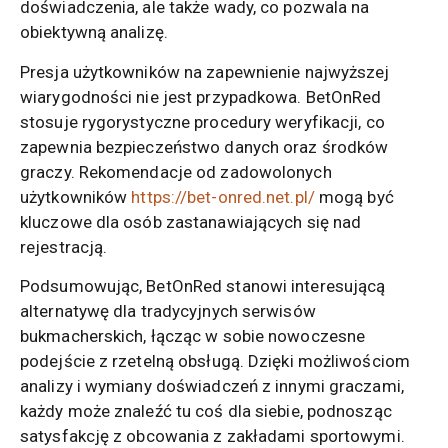
doświadczenia, ale także wady, co pozwala na
obiektywną analizę.
Presja użytkowników na zapewnienie najwyższej
wiarygodności nie jest przypadkowa. BetOnRed
stosuje rygorystyczne procedury weryfikacji, co
zapewnia bezpieczeństwo danych oraz środków
graczy. Rekomendacje od zadowolonych
użytkowników
https://bet-onred.net.pl/
mogą być
kluczowe dla osób zastanawiających się nad
rejestracją.
Podsumowując, BetOnRed stanowi interesującą
alternatywę dla tradycyjnych serwisów
bukmacherskich, łącząc w sobie nowoczesne
podejście z rzetelną obsługą. Dzięki możliwościom
analizy i wymiany doświadczeń z innymi graczami,
każdy może znaleźć tu coś dla siebie, podnosząc
satysfakcję z obcowania z zakładami sportowymi.