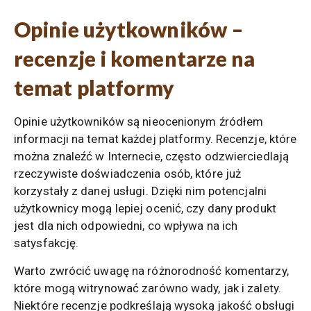
Opinie użytkowników –
recenzje i komentarze na
temat platformy
Opinie użytkowników są nieocenionym źródłem
informacji na temat każdej platformy. Recenzje, które
można znaleźć w Internecie, często odzwierciedlają
rzeczywiste doświadczenia osób, które już
korzystały z danej usługi. Dzięki nim potencjalni
użytkownicy mogą lepiej ocenić, czy dany produkt
jest dla nich odpowiedni, co wpływa na ich
satysfakcję.
Warto zwrócić uwagę na różnorodność komentarzy,
które mogą witrynować zarówno wady, jak i zalety.
Niektóre recenzje podkreślają wysoką jakość obsługi