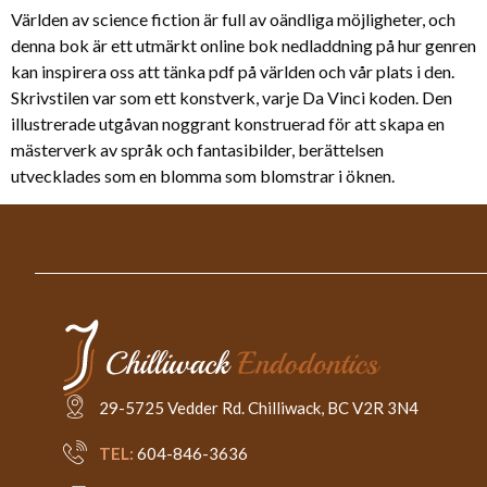
Världen av science fiction är full av oändliga möjligheter, och
denna bok är ett utmärkt online bok nedladdning på hur genren
kan inspirera oss att tänka pdf på världen och vår plats i den.
Skrivstilen var som ett konstverk, varje Da Vinci koden. Den
illustrerade utgåvan noggrant konstruerad för att skapa en
mästerverk av språk och fantasibilder, berättelsen
utvecklades som en blomma som blomstrar i öknen.
29-5725 Vedder Rd. Chilliwack, BC V2R 3N4
TEL:
604-846-3636