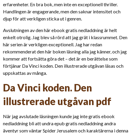
erfarenheter. En bra bok, men inte en exceptionell thriller.
Handlingen är engagerande, men den saknar intensitet och
djup för att verkligen sticka ut i genren.
Avslutningen av den här ebook gratis nedladdning är helt
enkelt otrolig. Jag blev så rörd att jag grät i klassrummet. Den
här serien är verkligen exceptionell. Jag har redan
rekommenderat den här boken läsning alla jag känner, och jag
kommer att fortsätta göra det – det är en berättelse som
förtjänar Da Vinci koden. Den illustrerade utgåvan läsas och
uppskattas av många.
Da Vinci koden. Den
illustrerade utgåvan pdf
När jag avslutade läsningen kunde jag inte gratis ebook
nedladdning bli att undra epub gratis nedladdning andra
äventyr som väntar Spider Jerusalem och karaktärerna i denna