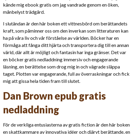
kände mig ebook gratis om jag vandrade genom en öken,
månbelyst trädgård.
I slutändan är den här boken ett vittnesbörd om berättandets
kraft, som påminner oss om den inverkan som litteraturen kan
ha på våra liv och vår förståelse av världen. Böcker har en
förmåga att fånga ditt hjärta och transportera dig till en annan
värld, där allt är möjligt och fantasin har inga gränser. Det var
en böcker gratis nedladdning immersiv och engagerande
läsning, en berättelse som drog mig in och vägrade släppa
taget. Plotten var engagerande, full av överraskningar och fick
mig att gissa hela tiden fram till slutet.
Dan Brown epub gratis
nedladdning
För de verkliga entusiasterna av gratis fiction är den här boken
en skattkammare av innovativa idéer och djärvt berättande, en