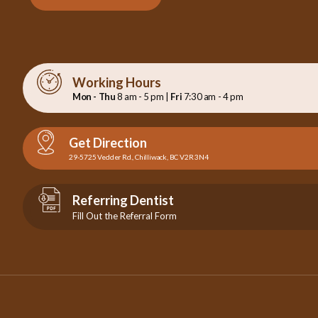
Working Hours
Mon - Thu
8 am - 5 pm |
Fri
7:30 am - 4 pm
Get Direction
29-5725 Vedder Rd., Chilliwack, BC V2R 3N4
Referring Dentist
Fill Out the Referral Form