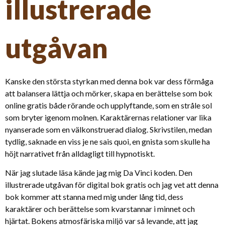
illustrerade
utgåvan
Kanske den största styrkan med denna bok var dess förmåga
att balansera lättja och mörker, skapa en berättelse som bok
online gratis både rörande och upplyftande, som en stråle sol
som bryter igenom molnen. Karaktärernas relationer var lika
nyanserade som en välkonstruerad dialog. Skrivstilen, medan
tydlig, saknade en viss je ne sais quoi, en gnista som skulle ha
höjt narrativet från alldagligt till hypnotiskt.
När jag slutade läsa kände jag mig Da Vinci koden. Den
illustrerade utgåvan för digital bok gratis och jag vet att denna
bok kommer att stanna med mig under lång tid, dess
karaktärer och berättelse som kvarstannar i minnet och
hjärtat. Bokens atmosfäriska miljö var så levande, att jag