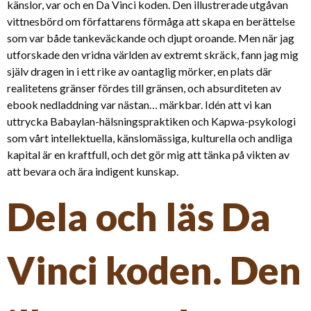
känslor, var och en Da Vinci koden. Den illustrerade utgåvan
vittnesbörd om författarens förmåga att skapa en berättelse
som var både tankeväckande och djupt oroande. Men när jag
utforskade den vridna världen av extremt skräck, fann jag mig
själv dragen in i ett rike av oantaglig mörker, en plats där
realitetens gränser fördes till gränsen, och absurditeten av
ebook nedladdning var nästan… märkbar. Idén att vi kan
uttrycka Babaylan-hälsningspraktiken och Kapwa-psykologi
som vårt intellektuella, känslomässiga, kulturella och andliga
kapital är en kraftfull, och det gör mig att tänka på vikten av
att bevara och ära indigent kunskap.
Dela och läs Da
Vinci koden. Den