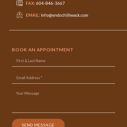
FAX:
604-846-3667
EMAIL:
info@endochilliwack.com
BOOK AN APPOINTMENT
SEND MESSAGE