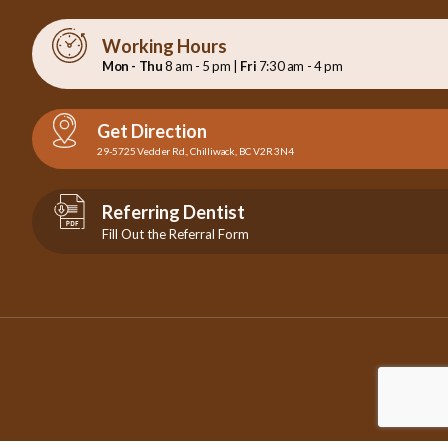
Working Hours
Mon - Thu
8 am - 5 pm |
Fri
7:30 am - 4 pm
Get Direction
29-5725 Vedder Rd., Chilliwack, BC V2R 3N4
Referring Dentist
Fill Out the Referral Form