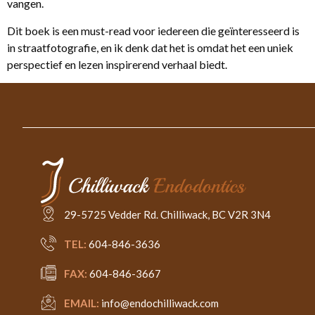
vangen.
Dit boek is een must-read voor iedereen die geïnteresseerd is
in straatfotografie, en ik denk dat het is omdat het een uniek
perspectief en lezen inspirerend verhaal biedt.
29-5725 Vedder Rd. Chilliwack, BC V2R 3N4
TEL:
604-846-3636
FAX:
604-846-3667
EMAIL:
info@endochilliwack.com