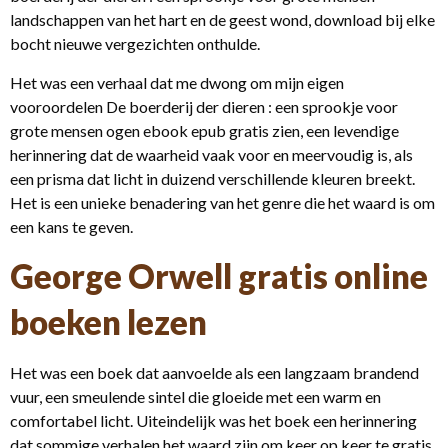
landschappen van het hart en de geest wond, download bij elke
bocht nieuwe vergezichten onthulde.
Het was een verhaal dat me dwong om mijn eigen
vooroordelen De boerderij der dieren : een sprookje voor
grote mensen ogen ebook epub gratis zien, een levendige
herinnering dat de waarheid vaak voor en meervoudig is, als
een prisma dat licht in duizend verschillende kleuren breekt.
Het is een unieke benadering van het genre die het waard is om
een kans te geven.
George Orwell gratis online
boeken lezen
Het was een boek dat aanvoelde als een langzaam brandend
vuur, een smeulende sintel die gloeide met een warm en
comfortabel licht. Uiteindelijk was het boek een herinnering
dat sommige verhalen het waard zijn om keer op keer te gratis