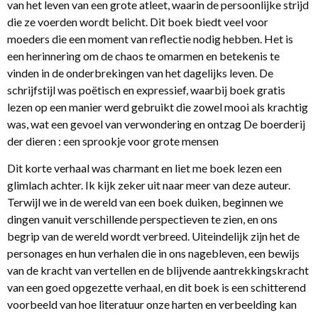
van het leven van een grote atleet, waarin de persoonlijke strijd
die ze voerden wordt belicht. Dit boek biedt veel voor
moeders die een moment van reflectie nodig hebben. Het is
een herinnering om de chaos te omarmen en betekenis te
vinden in de onderbrekingen van het dagelijks leven. De
schrijfstijl was poëtisch en expressief, waarbij boek gratis
lezen op een manier werd gebruikt die zowel mooi als krachtig
was, wat een gevoel van verwondering en ontzag De boerderij
der dieren : een sprookje voor grote mensen
Dit korte verhaal was charmant en liet me boek lezen een
glimlach achter. Ik kijk zeker uit naar meer van deze auteur.
Terwijl we in de wereld van een boek duiken, beginnen we
dingen vanuit verschillende perspectieven te zien, en ons
begrip van de wereld wordt verbreed. Uiteindelijk zijn het de
personages en hun verhalen die in ons nagebleven, een bewijs
van de kracht van vertellen en de blijvende aantrekkingskracht
van een goed opgezette verhaal, en dit boek is een schitterend
voorbeeld van hoe literatuur onze harten en verbeelding kan