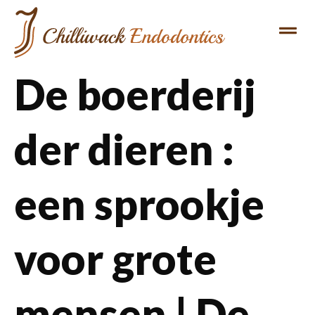
De boerderij
der dieren :
een sprookje
voor grote
mensen | De