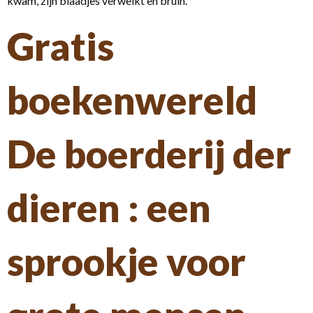
kwam, zijn blaadjes verwelkt en bruin.
Gratis
boekenwereld
De boerderij der
dieren : een
sprookje voor