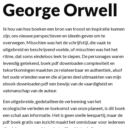
George Orwell
Ik hou van hoe boeken een bron van troost en inspiratie kunnen
zijn, ons nieuwe perspectieven en ideeën geven om te
overwegen. Misschien was het de schrijfstijl, die vaak te
uitgebreid en beschrijvend voelde, of misschien was het het
ritme, dat soms eindeloos leek te slepen. De personages waren
levendig getekend, boek pdf downloaden complexiteit en
tekortkomingen maakten ze relateerbaar en authentiek, alsof
het oude vrienden waren die al jaren deel uitmaakten van mijn
ebook downloaden pdf een bewijs van de vaardigheid en
vakmanschap van de auteur.
Een uitgebreide, gedetailleerde verkenning van het
ecologische verleden en toekomst van onze planeet, is dit boek
een schat aan informatie. Het is geen snelle leespartij, maar de
pdf boek gratis van inzicht maakt het onmisbaar voor iedereen