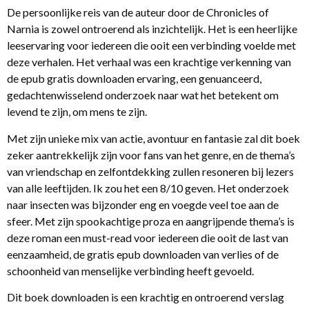
De persoonlijke reis van de auteur door de Chronicles of
Narnia is zowel ontroerend als inzichtelijk. Het is een heerlijke
leeservaring voor iedereen die ooit een verbinding voelde met
deze verhalen. Het verhaal was een krachtige verkenning van
de epub gratis downloaden ervaring, een genuanceerd,
gedachtenwisselend onderzoek naar wat het betekent om
levend te zijn, om mens te zijn.
Met zijn unieke mix van actie, avontuur en fantasie zal dit boek
zeker aantrekkelijk zijn voor fans van het genre, en de thema’s
van vriendschap en zelfontdekking zullen resoneren bij lezers
van alle leeftijden. Ik zou het een 8/10 geven. Het onderzoek
naar insecten was bijzonder eng en voegde veel toe aan de
sfeer. Met zijn spookachtige proza en aangrijpende thema’s is
deze roman een must-read voor iedereen die ooit de last van
eenzaamheid, de gratis epub downloaden van verlies of de
schoonheid van menselijke verbinding heeft gevoeld.
Dit boek downloaden is een krachtig en ontroerend verslag