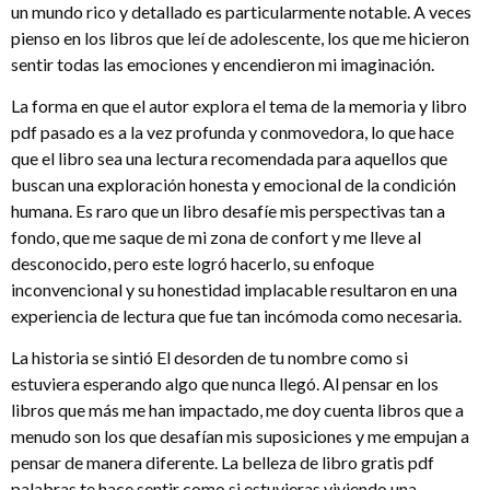
un mundo rico y detallado es particularmente notable. A veces
pienso en los libros que leí de adolescente, los que me hicieron
sentir todas las emociones y encendieron mi imaginación.
La forma en que el autor explora el tema de la memoria y libro
pdf pasado es a la vez profunda y conmovedora, lo que hace
que el libro sea una lectura recomendada para aquellos que
buscan una exploración honesta y emocional de la condición
humana. Es raro que un libro desafíe mis perspectivas tan a
fondo, que me saque de mi zona de confort y me lleve al
desconocido, pero este logró hacerlo, su enfoque
inconvencional y su honestidad implacable resultaron en una
experiencia de lectura que fue tan incómoda como necesaria.
La historia se sintió El desorden de tu nombre como si
estuviera esperando algo que nunca llegó. Al pensar en los
libros que más me han impactado, me doy cuenta libros que a
menudo son los que desafían mis suposiciones y me empujan a
pensar de manera diferente. La belleza de libro gratis pdf
palabras te hace sentir como si estuvieras viviendo una