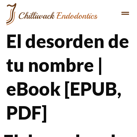
REFERRING DENTIST
PATIENT INFO
El desorden de
tu nombre |
eBook [EPUB,
PDF]