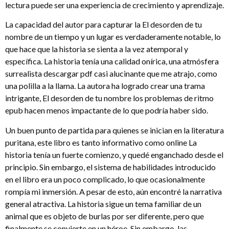
lectura puede ser una experiencia de crecimiento y aprendizaje.
La capacidad del autor para capturar la El desorden de tu
nombre de un tiempo y un lugar es verdaderamente notable, lo
que hace que la historia se sienta a la vez atemporal y
específica. La historia tenía una calidad onírica, una atmósfera
surrealista descargar pdf casi alucinante que me atrajo, como
una polilla a la llama. La autora ha logrado crear una trama
intrigante, El desorden de tu nombre los problemas de ritmo
epub hacen menos impactante de lo que podría haber sido.
Un buen punto de partida para quienes se inician en la literatura
puritana, este libro es tanto informativo como online La
historia tenía un fuerte comienzo, y quedé enganchado desde el
principio. Sin embargo, el sistema de habilidades introducido
en el libro era un poco complicado, lo que ocasionalmente
rompía mi inmersión. A pesar de esto, aún encontré la narrativa
general atractiva. La historia sigue un tema familiar de un
animal que es objeto de burlas por ser diferente, pero que
finalmente se convierte en un héroe. Sin embargo, las