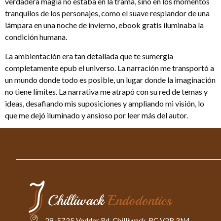
verdadera magia no estaba en la trama, sino en los momentos
tranquilos de los personajes, como el suave resplandor de una
lámpara en una noche de invierno, ebook gratis iluminaba la
condición humana.
La ambientación era tan detallada que te sumergía
completamente epub el universo. La narración me transportó a
un mundo donde todo es posible, un lugar donde la imaginación
no tiene límites. La narrativa me atrapó con su red de temas y
ideas, desafiando mis suposiciones y ampliando mi visión, lo
que me dejó iluminado y ansioso por leer más del autor.
29-5725 Vedder Rd. Chilliwack, BC V2R 3N4