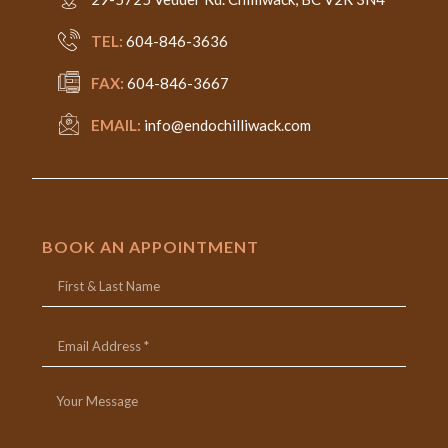
TEL:
604-846-3636
FAX:
604-846-3667
EMAIL:
info@endochilliwack.com
BOOK AN APPOINTMENT