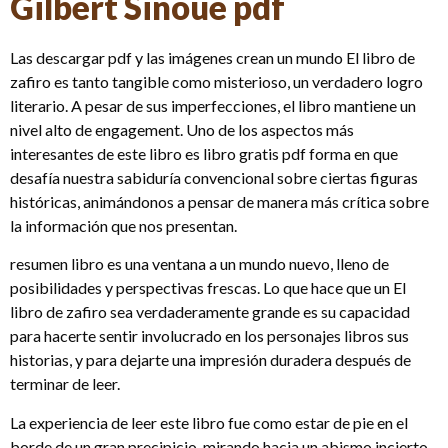
Gilbert Sinoué pdf
Las descargar pdf y las imágenes crean un mundo El libro de
zafiro es tanto tangible como misterioso, un verdadero logro
literario. A pesar de sus imperfecciones, el libro mantiene un
nivel alto de engagement. Uno de los aspectos más
interesantes de este libro es libro gratis pdf forma en que
desafía nuestra sabiduría convencional sobre ciertas figuras
históricas, animándonos a pensar de manera más crítica sobre
la información que nos presentan.
resumen libro es una ventana a un mundo nuevo, lleno de
posibilidades y perspectivas frescas. Lo que hace que un El
libro de zafiro sea verdaderamente grande es su capacidad
para hacerte sentir involucrado en los personajes libros sus
historias, y para dejarte una impresión duradera después de
terminar de leer.
La experiencia de leer este libro fue como estar de pie en el
borde de un gran precipicio, mirando hacia un abismo incierto