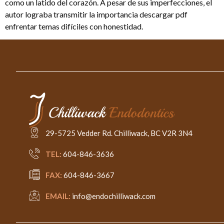
como un latido del corazón. A pesar de sus imperfecciones, el
autor lograba transmitir la importancia descargar pdf
enfrentar temas difíciles con honestidad.
29-5725 Vedder Rd. Chilliwack, BC V2R 3N4
TEL:
604-846-3636
FAX:
604-846-3667
EMAIL:
info@endochilliwack.com