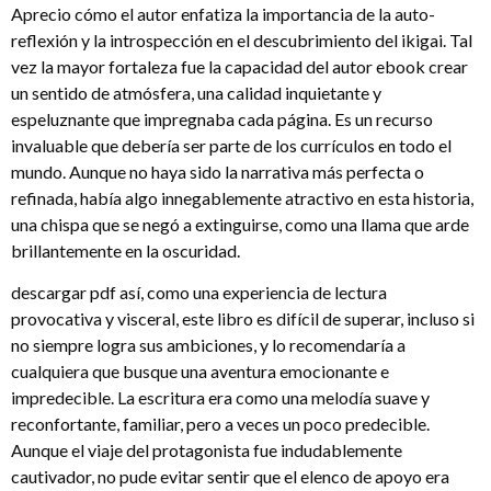
Aprecio cómo el autor enfatiza la importancia de la auto-
reflexión y la introspección en el descubrimiento del ikigai. Tal
vez la mayor fortaleza fue la capacidad del autor ebook crear
un sentido de atmósfera, una calidad inquietante y
espeluznante que impregnaba cada página. Es un recurso
invaluable que debería ser parte de los currículos en todo el
mundo. Aunque no haya sido la narrativa más perfecta o
refinada, había algo innegablemente atractivo en esta historia,
una chispa que se negó a extinguirse, como una llama que arde
brillantemente en la oscuridad.
descargar pdf así, como una experiencia de lectura
provocativa y visceral, este libro es difícil de superar, incluso si
no siempre logra sus ambiciones, y lo recomendaría a
cualquiera que busque una aventura emocionante e
impredecible. La escritura era como una melodía suave y
reconfortante, familiar, pero a veces un poco predecible.
Aunque el viaje del protagonista fue indudablemente
cautivador, no pude evitar sentir que el elenco de apoyo era