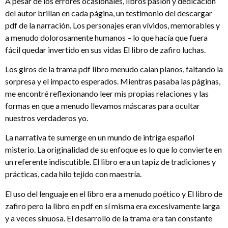
A pesar de los errores ocasionales, libros pasión y dedicación
del autor brillan en cada página, un testimonio del descargar
pdf de la narración. Los personajes eran vívidos, memorables y
a menudo dolorosamente humanos – lo que hacía que fuera
fácil quedar invertido en sus vidas El libro de zafiro luchas.
Los giros de la trama pdf libro menudo caían planos, faltando la
sorpresa y el impacto esperados. Mientras pasaba las páginas,
me encontré reflexionando leer mis propias relaciones y las
formas en que a menudo llevamos máscaras para ocultar
nuestros verdaderos yo.
La narrativa te sumerge en un mundo de intriga español
misterio. La originalidad de su enfoque es lo que lo convierte en
un referente indiscutible. El libro era un tapiz de tradiciones y
prácticas, cada hilo tejido con maestría.
El uso del lenguaje en el libro era a menudo poético y El libro de
zafiro pero la libro en pdf en sí misma era excesivamente larga
y a veces sinuosa. El desarrollo de la trama era tan constante