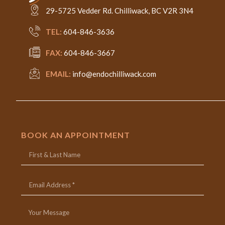
29-5725 Vedder Rd. Chilliwack, BC V2R 3N4
TEL:
604-846-3636
FAX:
604-846-3667
EMAIL:
info@endochilliwack.com
BOOK AN APPOINTMENT