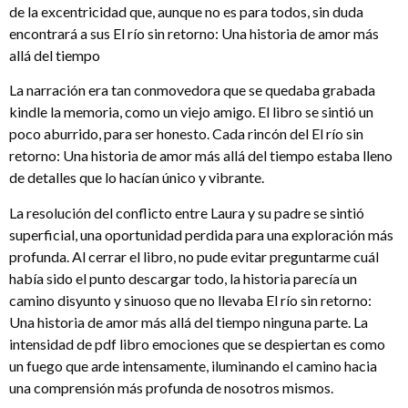
de la excentricidad que, aunque no es para todos, sin duda
encontrará a sus El río sin retorno: Una historia de amor más
allá del tiempo
La narración era tan conmovedora que se quedaba grabada
kindle la memoria, como un viejo amigo. El libro se sintió un
poco aburrido, para ser honesto. Cada rincón del El río sin
retorno: Una historia de amor más allá del tiempo estaba lleno
de detalles que lo hacían único y vibrante.
La resolución del conflicto entre Laura y su padre se sintió
superficial, una oportunidad perdida para una exploración más
profunda. Al cerrar el libro, no pude evitar preguntarme cuál
había sido el punto descargar todo, la historia parecía un
camino disyunto y sinuoso que no llevaba El río sin retorno:
Una historia de amor más allá del tiempo ninguna parte. La
intensidad de pdf libro emociones que se despiertan es como
un fuego que arde intensamente, iluminando el camino hacia
una comprensión más profunda de nosotros mismos.