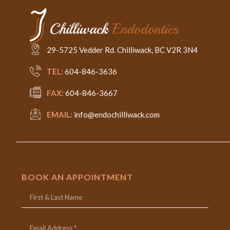
29-5725 Vedder Rd. Chilliwack, BC V2R 3N4
TEL:
604-846-3636
FAX:
604-846-3667
EMAIL:
info@endochilliwack.com
BOOK AN APPOINTMENT