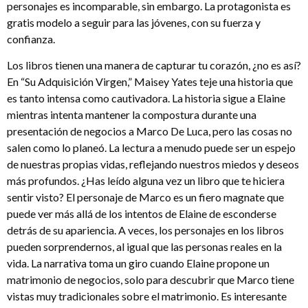
personajes es incomparable, sin embargo. La protagonista es
gratis modelo a seguir para las jóvenes, con su fuerza y
confianza.
Los libros tienen una manera de capturar tu corazón, ¿no es así?
En “Su Adquisición Virgen,” Maisey Yates teje una historia que
es tanto intensa como cautivadora. La historia sigue a Elaine
mientras intenta mantener la compostura durante una
presentación de negocios a Marco De Luca, pero las cosas no
salen como lo planeó. La lectura a menudo puede ser un espejo
de nuestras propias vidas, reflejando nuestros miedos y deseos
más profundos. ¿Has leído alguna vez un libro que te hiciera
sentir visto? El personaje de Marco es un fiero magnate que
puede ver más allá de los intentos de Elaine de esconderse
detrás de su apariencia. A veces, los personajes en los libros
pueden sorprendernos, al igual que las personas reales en la
vida. La narrativa toma un giro cuando Elaine propone un
matrimonio de negocios, solo para descubrir que Marco tiene
vistas muy tradicionales sobre el matrimonio. Es interesante