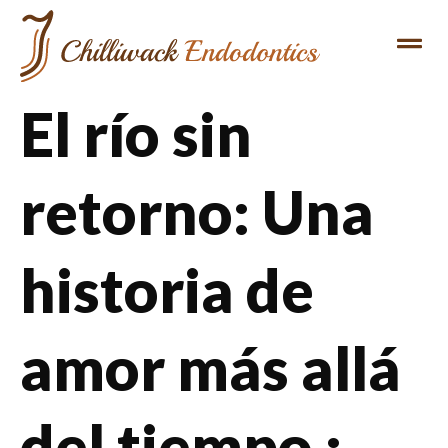
El río sin
retorno: Una
historia de
amor más allá
del tiempo :