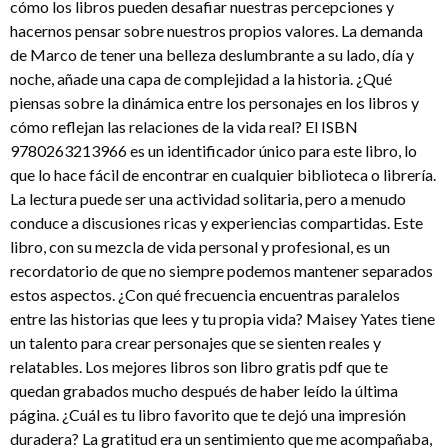
cómo los libros pueden desafiar nuestras percepciones y
hacernos pensar sobre nuestros propios valores. La demanda
de Marco de tener una belleza deslumbrante a su lado, día y
noche, añade una capa de complejidad a la historia. ¿Qué
piensas sobre la dinámica entre los personajes en los libros y
cómo reflejan las relaciones de la vida real? El ISBN
9780263213966 es un identificador único para este libro, lo
que lo hace fácil de encontrar en cualquier biblioteca o librería.
La lectura puede ser una actividad solitaria, pero a menudo
conduce a discusiones ricas y experiencias compartidas. Este
libro, con su mezcla de vida personal y profesional, es un
recordatorio de que no siempre podemos mantener separados
estos aspectos. ¿Con qué frecuencia encuentras paralelos
entre las historias que lees y tu propia vida? Maisey Yates tiene
un talento para crear personajes que se sienten reales y
relatables. Los mejores libros son libro gratis pdf que te
quedan grabados mucho después de haber leído la última
página. ¿Cuál es tu libro favorito que te dejó una impresión
duradera? La gratitud era un sentimiento que me acompañaba,