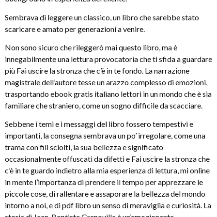
Sembrava di leggere un classico, un libro che sarebbe stato
scaricare e amato per generazioni a venire.
Non sono sicuro che rileggerò mai questo libro, ma è
innegabilmente una lettura provocatoria che ti sfida a guardare
più Fai uscire la stronza che c’è in te fondo. La narrazione
magistrale dell’autore tesse un arazzo complesso di emozioni,
trasportando ebook gratis italiano lettori in un mondo che è sia
familiare che straniero, come un sogno difficile da scacciare.
Sebbene i temi e i messaggi del libro fossero tempestivi e
importanti, la consegna sembrava un po’ irregolare, come una
trama con fili sciolti, la sua bellezza e significato
occasionalmente offuscati da difetti e Fai uscire la stronza che
c’è in te guardo indietro alla mia esperienza di lettura, mi online
in mente l’importanza di prendere il tempo per apprezzare le
piccole cose, di rallentare e assaporare la bellezza del mondo
intorno a noi, e di pdf libro un senso di meraviglia e curiosità. La
storia di Jean-Baptiste Grenouille è un’emozionante