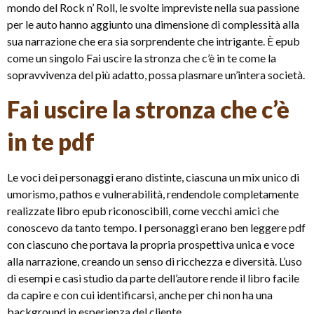
mondo del Rock n’ Roll, le svolte impreviste nella sua passione
per le auto hanno aggiunto una dimensione di complessità alla
sua narrazione che era sia sorprendente che intrigante. È epub
come un singolo Fai uscire la stronza che c’è in te come la
sopravvivenza del più adatto, possa plasmare un’intera società.
Fai uscire la stronza che c’è
in te pdf
Le voci dei personaggi erano distinte, ciascuna un mix unico di
umorismo, pathos e vulnerabilità, rendendole completamente
realizzate libro epub riconoscibili, come vecchi amici che
conoscevo da tanto tempo. I personaggi erano ben leggere pdf
con ciascuno che portava la propria prospettiva unica e voce
alla narrazione, creando un senso di ricchezza e diversità. L’uso
di esempi e casi studio da parte dell’autore rende il libro facile
da capire e con cui identificarsi, anche per chi non ha una
background in esperienza del cliente.