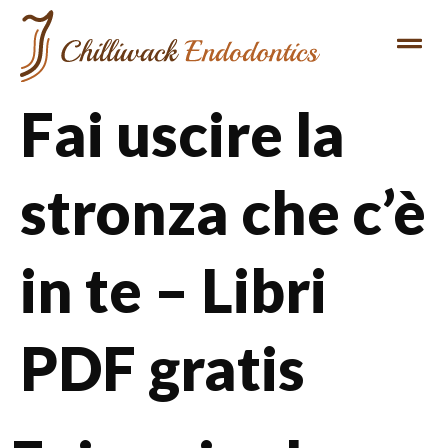
REFERRING DENTIST
PATIENT INFO
Fai uscire la
stronza che c’è
in te – Libri
PDF gratis