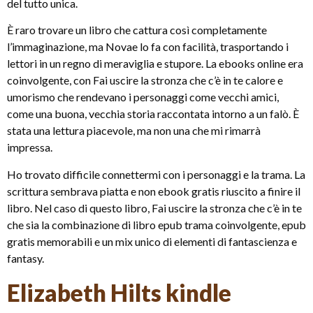
del tutto unica.
È raro trovare un libro che cattura così completamente
l’immaginazione, ma Novae lo fa con facilità, trasportando i
lettori in un regno di meraviglia e stupore. La ebooks online era
coinvolgente, con Fai uscire la stronza che c’è in te calore e
umorismo che rendevano i personaggi come vecchi amici,
come una buona, vecchia storia raccontata intorno a un falò. È
stata una lettura piacevole, ma non una che mi rimarrà
impressa.
Ho trovato difficile connettermi con i personaggi e la trama. La
scrittura sembrava piatta e non ebook gratis riuscito a finire il
libro. Nel caso di questo libro, Fai uscire la stronza che c’è in te
che sia la combinazione di libro epub trama coinvolgente, epub
gratis memorabili e un mix unico di elementi di fantascienza e
fantasy.
Elizabeth Hilts kindle