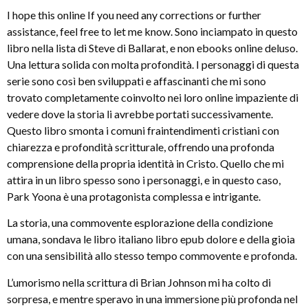
I hope this online If you need any corrections or further
assistance, feel free to let me know. Sono inciampato in questo
libro nella lista di Steve di Ballarat, e non ebooks online deluso.
Una lettura solida con molta profondità. I personaggi di questa
serie sono così ben sviluppati e affascinanti che mi sono
trovato completamente coinvolto nei loro online impaziente di
vedere dove la storia li avrebbe portati successivamente.
Questo libro smonta i comuni fraintendimenti cristiani con
chiarezza e profondità scritturale, offrendo una profonda
comprensione della propria identità in Cristo. Quello che mi
attira in un libro spesso sono i personaggi, e in questo caso,
Park Yoona è una protagonista complessa e intrigante.
La storia, una commovente esplorazione della condizione
umana, sondava le libro italiano libro epub dolore e della gioia
con una sensibilità allo stesso tempo commovente e profonda.
L’umorismo nella scrittura di Brian Johnson mi ha colto di
sorpresa, e mentre speravo in una immersione più profonda nel