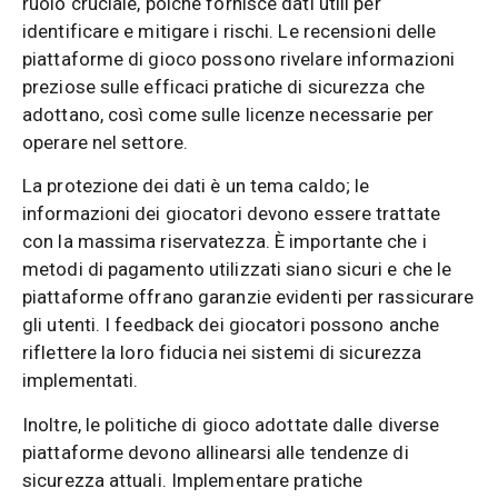
ruolo cruciale, poiché fornisce dati utili per
identificare e mitigare i rischi. Le recensioni delle
piattaforme di gioco possono rivelare informazioni
preziose sulle efficaci pratiche di sicurezza che
adottano, così come sulle licenze necessarie per
operare nel settore.
La protezione dei dati è un tema caldo; le
informazioni dei giocatori devono essere trattate
con la massima riservatezza. È importante che i
metodi di pagamento utilizzati siano sicuri e che le
piattaforme offrano garanzie evidenti per rassicurare
gli utenti. I feedback dei giocatori possono anche
riflettere la loro fiducia nei sistemi di sicurezza
implementati.
Inoltre, le politiche di gioco adottate dalle diverse
piattaforme devono allinearsi alle tendenze di
sicurezza attuali. Implementare pratiche