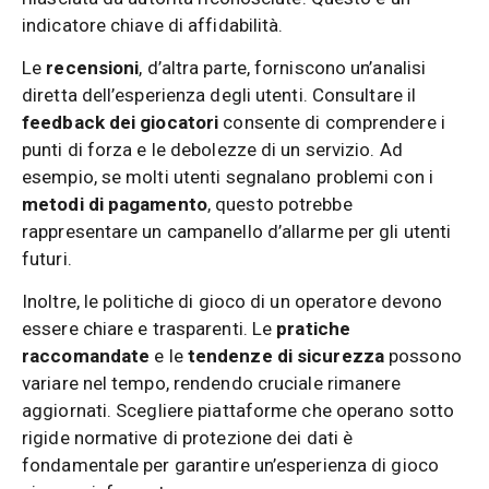
indicatore chiave di affidabilità.
Le
recensioni
, d’altra parte, forniscono un’analisi
diretta dell’esperienza degli utenti. Consultare il
feedback dei giocatori
consente di comprendere i
punti di forza e le debolezze di un servizio. Ad
esempio, se molti utenti segnalano problemi con i
metodi di pagamento
, questo potrebbe
rappresentare un campanello d’allarme per gli utenti
futuri.
Inoltre, le politiche di gioco di un operatore devono
essere chiare e trasparenti. Le
pratiche
raccomandate
e le
tendenze di sicurezza
possono
variare nel tempo, rendendo cruciale rimanere
aggiornati. Scegliere piattaforme che operano sotto
rigide normative di protezione dei dati è
fondamentale per garantire un’esperienza di gioco