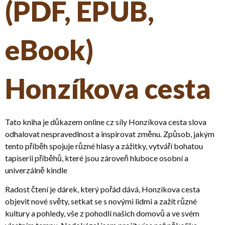
(PDF, EPUB,
eBook)
Honzíkova cesta
Tato kniha je důkazem online cz síly Honzíkova cesta slova
odhalovat nespravedlnost a inspirovat změnu. Způsob, jakým
tento příběh spojuje různé hlasy a zážitky, vytváří bohatou
tapiserii příběhů, které jsou zároveň hluboce osobní a
univerzálně kindle
Radost čtení je dárek, který pořád dává, Honzíkova cesta
objevit nové světy, setkat se s novými lidmi a zažít různé
kultury a pohledy, vše z pohodlí našich domovů a ve svém