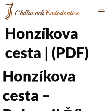
Honzíkova
cesta | (PDF)
Honzíkova
cesta –