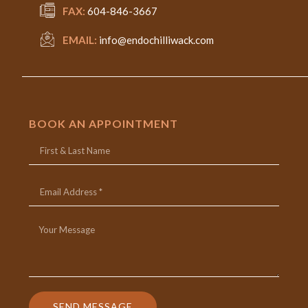
FAX:
604-846-3667
EMAIL:
info@endochilliwack.com
BOOK AN APPOINTMENT
SEND MESSAGE