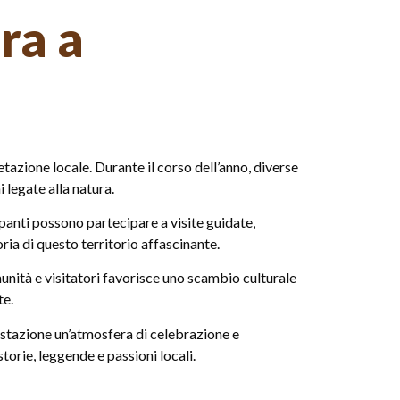
ora a
tazione locale. Durante il corso dell’anno, diverse
 legate alla natura.
panti possono partecipare a visite guidate,
ria di questo territorio affascinante.
unità e visitatori favorisce uno scambio culturale
te.
festazione un’atmosfera di celebrazione e
orie, leggende e passioni locali.