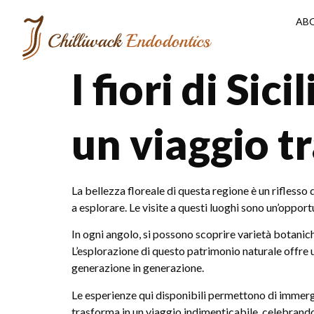
AB
I fiori di Si
un viaggio t
La bellezza floreale di questa regione è un riflesso d
a esplorare. Le visite a questi luoghi sono un’oppo
In ogni angolo, si possono scoprire varietà botaniche
L’esplorazione di questo patrimonio naturale offre u
generazione in generazione.
Le esperienze qui disponibili permettono di immergers
trasforma in un viaggio indimenticabile, celebrando 