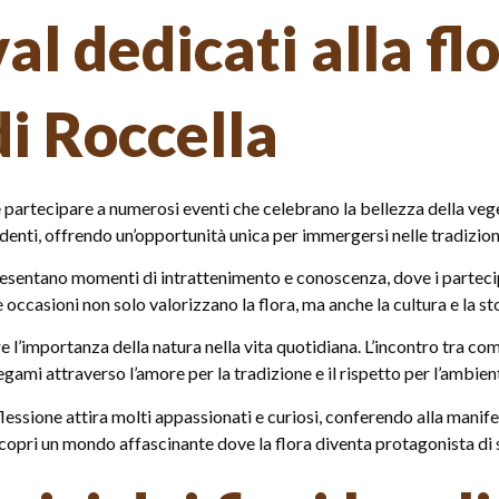
al dedicati alla fl
i Roccella
e partecipare a numerosi eventi che celebrano la bellezza della vege
identi, offrendo un’opportunità unica per immergersi nelle tradizioni
presentano momenti di intrattenimento e conoscenza, dove i parteci
occasioni non solo valorizzano la flora, ma anche la cultura e la sto
 l’importanza della natura nella vita quotidiana. L’incontro tra com
gami attraverso l’amore per la tradizione e il rispetto per l’ambien
flessione attira molti appassionati e curiosi, conferendo alla mani
copri un mondo affascinante dove la flora diventa protagonista di st