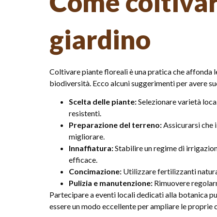
Come coltivare
giardino
Coltivare piante floreali è una pratica che affonda l
biodiversità. Ecco alcuni suggerimenti per avere s
Scelta delle piante:
Selezionare varietà local
resistenti.
Preparazione del terreno:
Assicurarsi che i
migliorare.
Innaffiatura:
Stabilire un regime di irrigazio
efficace.
Concimazione:
Utilizzare fertilizzanti natur
Pulizia e manutenzione:
Rimuovere regolarme
Partecipare a eventi locali dedicati alla botanica pu
essere un modo eccellente per ampliare le proprie 