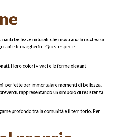
one
cinanti bellezze naturali, che mostrano la ricchezza
 gerani e le margherite. Queste specie
nati. I loro colori vivaci e le forme eleganti
emi, perfette per immortalare momenti di bellezza.
empreverdi, rappresentando un simbolo di resistenza
game profondo tra la comunità e il territorio. Per