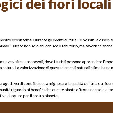
ici dei fiori locali
 nostro ecosistema. Durante gli eventi culturali, è possibile osserva
nimali. Questo non solo arricchisce il territorio, ma favorisce anche
muove visite consapevoli, dove i turisti possono apprendere l’impo
 la natura. La valorizzazione di questi elementi naturali stimola un
progetti verdi contribuisce a migliorare la qualità dell’aria e a ridur
munità riguardo ai benefici che queste piante offrono non solo all’
tivo duraturo per il nostro pianeta.