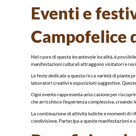
Eventi e festiv
Campofelice d
Nel cuore di questa incantevole località, è possibil
manifestazioni culturali attraggono visitatori e res
Le feste dedicate a questa ricca varietà di piante 
laboratori creativi e esposizioni suggestive. Queste 
Ogni evento rappresenta un’occasione per riscoprire
che arricchisce l’esperienza complessiva, creando le
La combinazione di attività ludiche e momenti di ri
condivisione. Partecipa a queste manifestazioni e s