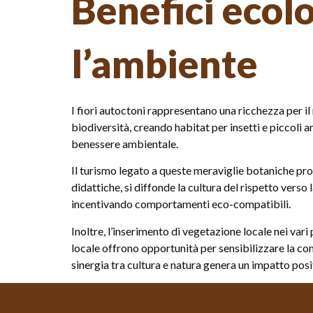
Benefici ecolog
l’ambiente
I fiori autoctoni rappresentano una ricchezza per il
biodiversità, creando habitat per insetti e piccoli a
benessere ambientale.
Il turismo legato a queste meraviglie botaniche pro
didattiche, si diffonde la cultura del rispetto verso
incentivando comportamenti eco-compatibili.
Inoltre, l’inserimento di vegetazione locale nei vari 
locale offrono opportunità per sensibilizzare la co
sinergia tra cultura e natura genera un impatto posi