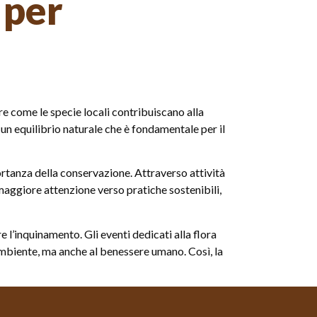
 per
re come le specie locali contribuiscano alla
 un equilibrio naturale che è fondamentale per il
rtanza della conservazione. Attraverso attività
a maggiore attenzione verso pratiche sostenibili,
re l’inquinamento. Gli eventi dedicati alla flora
ambiente, ma anche al benessere umano. Così, la