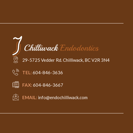
29-5725 Vedder Rd. Chilliwack, BC V2R 3N4
TEL:
604-846-3636
FAX:
604-846-3667
EMAIL:
info@endochilliwack.com