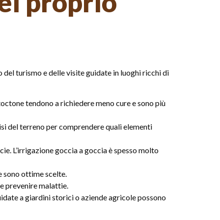
el proprio
del turismo e delle visite guidate in luoghi ricchi di
 autoctone tendono a richiedere meno cure e sono più
alisi del terreno per comprendere quali elementi
cie. L’irrigazione goccia a goccia è spesso molto
me sono ottime scelte.
e prevenire malattie.
guidate a giardini storici o aziende agricole possono