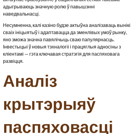
адыгрываюць значную ролю ў павышэнні
наведвальнасці.
Несумненна, калі казіно будзе актыўна аналізаваць вынікі
сваіх ініцыятыў і адаптавацца да зменлівых умоў рынку,
яно зможа значна павялічыць сваю папулярнасць.
Інвестыцыі ў новыя тэхналогіі і працяглыя адносіны з
кліентамі — гэта ключавая стратэгія для паспяховага
развіцця.
Аналіз
крытэрыяў
паспяховасці