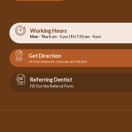
Working Hours
Mon - Thu
8 am - 5 pm |
Fri
7:30 am - 4 pm
Get Direction
29-5725 Vedder Rd., Chilliwack, BC V2R 3N4
Referring Dentist
Fill Out the Referral Form