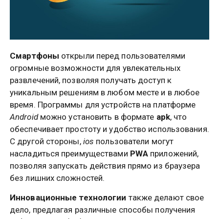
Смартфоны
открыли перед пользователями
огромные возможности для увлекательных
развлечений, позволяя получать доступ к
уникальным решениям в любом месте и в любое
время. Программы для устройств на платформе
Android
можно установить в формате
apk
, что
обеспечивает простоту и удобство использования.
С другой стороны,
ios
пользователи могут
насладиться преимуществами
PWA
приложений,
позволяя запускать действия прямо из браузера
без лишних сложностей.
Инновационные технологии
также делают свое
дело, предлагая различные способы получения