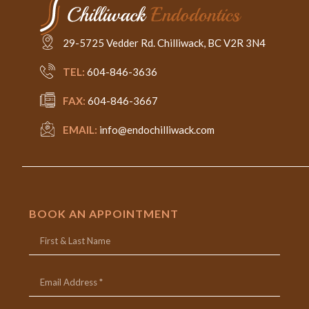
29-5725 Vedder Rd. Chilliwack, BC V2R 3N4
TEL:
604-846-3636
FAX:
604-846-3667
EMAIL:
info@endochilliwack.com
BOOK AN APPOINTMENT