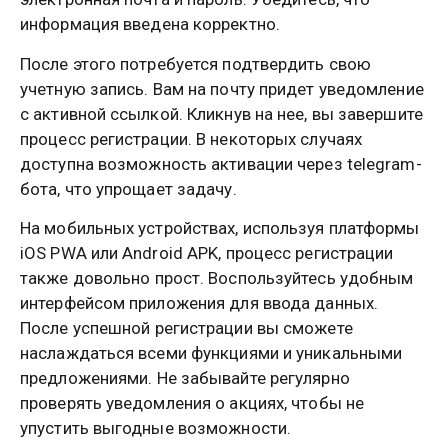
информация введена корректно.
После этого потребуется подтвердить свою
учетную запись. Вам на почту придет уведомление
с активной ссылкой. Кликнув на нее, вы завершите
процесс регистрации. В некоторых случаях
доступна возможность активации через telegram-
бота, что упрощает задачу.
На мобильных устройствах, используя платформы
iOS PWA или Android APK, процесс регистрации
также довольно прост. Воспользуйтесь удобным
интерфейсом приложения для ввода данных.
После успешной регистрации вы сможете
наслаждаться всеми функциями и уникальными
предложениями. Не забывайте регулярно
проверять уведомления о акциях, чтобы не
упустить выгодные возможности.