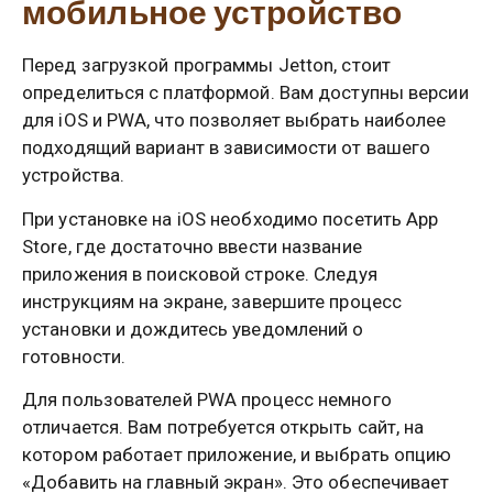
мобильное устройство
Перед загрузкой программы Jetton, стоит
определиться с платформой. Вам доступны версии
для iOS и PWA, что позволяет выбрать наиболее
подходящий вариант в зависимости от вашего
устройства.
При установке на iOS необходимо посетить App
Store, где достаточно ввести название
приложения в поисковой строке. Следуя
инструкциям на экране, завершите процесс
установки и дождитесь уведомлений о
готовности.
Для пользователей PWA процесс немного
отличается. Вам потребуется открыть сайт, на
котором работает приложение, и выбрать опцию
«Добавить на главный экран». Это обеспечивает