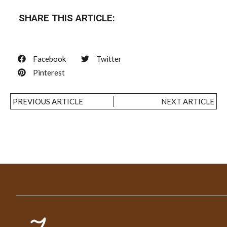
SHARE THIS ARTICLE:
Facebook
Twitter
Pinterest
PREVIOUS ARTICLE
NEXT ARTICLE