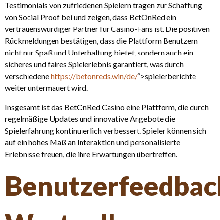
Testimonials von zufriedenen Spielern tragen zur Schaffung
von Social Proof bei und zeigen, dass BetOnRed ein
vertrauenswürdiger Partner für Casino-Fans ist. Die positiven
Rückmeldungen bestätigen, dass die Plattform Benutzern
nicht nur Spaß und Unterhaltung bietet, sondern auch ein
sicheres und faires Spielerlebnis garantiert, was durch
verschiedene
https://betonreds.win/de/
“>spielerberichte
weiter untermauert wird.
Insgesamt ist das BetOnRed Casino eine Plattform, die durch
regelmäßige Updates und innovative Angebote die
Spielerfahrung kontinuierlich verbessert. Spieler können sich
auf ein hohes Maß an Interaktion und personalisierte
Erlebnisse freuen, die ihre Erwartungen übertreffen.
Benutzerfeedbac