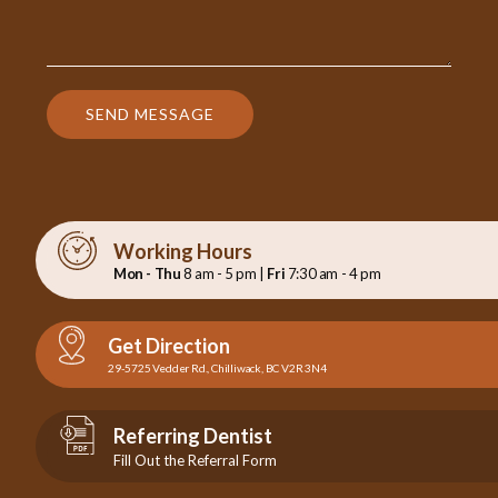
SEND MESSAGE
Working Hours
Mon - Thu
8 am - 5 pm |
Fri
7:30 am - 4 pm
Get Direction
29-5725 Vedder Rd., Chilliwack, BC V2R 3N4
Referring Dentist
Fill Out the Referral Form