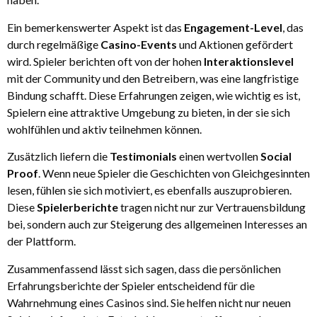
Ein bemerkenswerter Aspekt ist das
Engagement-Level
, das
durch regelmäßige
Casino-Events
und Aktionen gefördert
wird. Spieler berichten oft von der hohen
Interaktionslevel
mit der Community und den Betreibern, was eine langfristige
Bindung schafft. Diese Erfahrungen zeigen, wie wichtig es ist,
Spielern eine attraktive Umgebung zu bieten, in der sie sich
wohlfühlen und aktiv teilnehmen können.
Zusätzlich liefern die
Testimonials
einen wertvollen
Social
Proof
. Wenn neue Spieler die Geschichten von Gleichgesinnten
lesen, fühlen sie sich motiviert, es ebenfalls auszuprobieren.
Diese
Spielerberichte
tragen nicht nur zur Vertrauensbildung
bei, sondern auch zur Steigerung des allgemeinen Interesses an
der Plattform.
Zusammenfassend lässt sich sagen, dass die persönlichen
Erfahrungsberichte der Spieler entscheidend für die
Wahrnehmung eines Casinos sind. Sie helfen nicht nur neuen