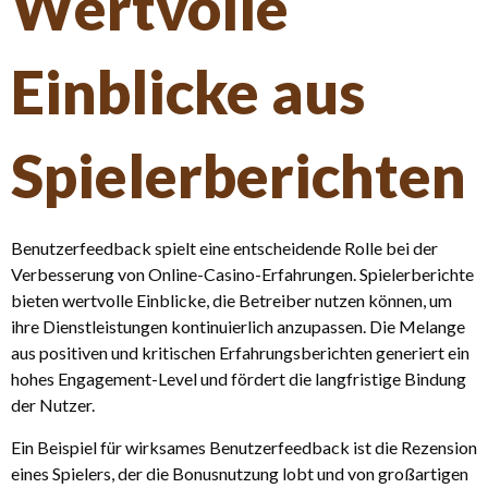
Wertvolle
Einblicke aus
Spielerberichten
Benutzerfeedback spielt eine entscheidende Rolle bei der
Verbesserung von Online-Casino-Erfahrungen. Spielerberichte
bieten wertvolle Einblicke, die Betreiber nutzen können, um
ihre Dienstleistungen kontinuierlich anzupassen. Die Melange
aus positiven und kritischen Erfahrungsberichten generiert ein
hohes Engagement-Level und fördert die langfristige Bindung
der Nutzer.
Ein Beispiel für wirksames Benutzerfeedback ist die Rezension
eines Spielers, der die Bonusnutzung lobt und von großartigen