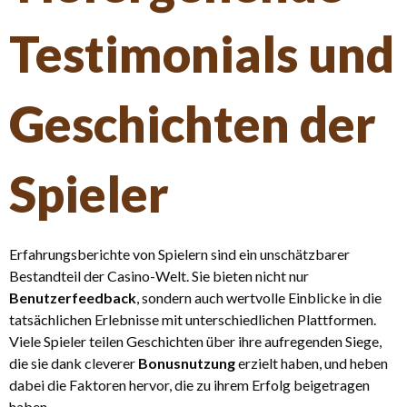
Testimonials und
Geschichten der
Spieler
Erfahrungsberichte von Spielern sind ein unschätzbarer
Bestandteil der Casino-Welt. Sie bieten nicht nur
Benutzerfeedback
, sondern auch wertvolle Einblicke in die
tatsächlichen Erlebnisse mit unterschiedlichen Plattformen.
Viele Spieler teilen Geschichten über ihre aufregenden Siege,
die sie dank cleverer
Bonusnutzung
erzielt haben, und heben
dabei die Faktoren hervor, die zu ihrem Erfolg beigetragen
haben.