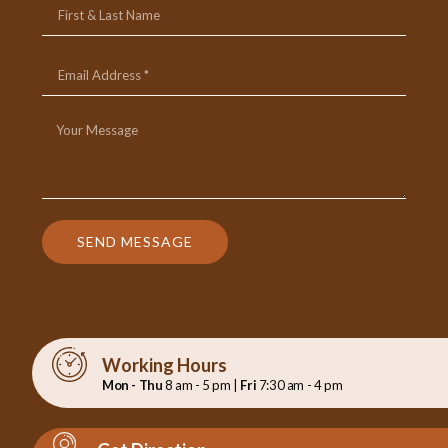
SEND MESSAGE
Working Hours
Mon - Thu
8 am - 5 pm |
Fri
7:30 am - 4 pm