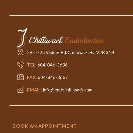
29-5725 Vedder Rd. Chilliwack, BC V2R 3N4
TEL:
604-846-3636
FAX:
604-846-3667
EMAIL:
info@endochilliwack.com
BOOK AN APPOINTMENT