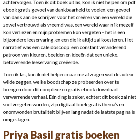
achtervolgen. Toen ik dit boek uitlas, kon ik niet helpen om pdf
ebook gratis gevoel van dankbaarheid te voelen, een gevoel
van dank aan de schrijver voor het creëren van een wereld die
zowel vertrouwd als vreemd was, een wereld waarin ik mezelf
kon verliezen en mijn problemen kon vergeten – het is een
bijzondere leeservaring, en een die ik altijd zal koesteren. Het
narratief was een caleidoscoop, een constant veranderend
patroon van kleuren, beelden en ideeën dat een unieke,
betoverende leeservaring creëerde.
Toen ik las, kon ik niet helpen maar me afvragen wat de auteur
wilde zeggen, welke boodschap ze probeerden over te
brengen door dit complexe en gratis ebook download
verwarrende verhaal. Eén ding is zeker, echter: dit boek zal niet
snel vergeten worden, zijn digitaal boek gratis thema’s en
onomwonden brutaliteit blijven lang nadat de laatste pagina is
omgeslagen.
Priya Basil gratis boeken