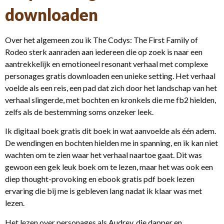
downloaden
Over het algemeen zou ik The Codys: The First Family of
Rodeo sterk aanraden aan iedereen die op zoek is naar een
aantrekkelijk en emotioneel resonant verhaal met complexe
personages gratis downloaden een unieke setting. Het verhaal
voelde als een reis, een pad dat zich door het landschap van het
verhaal slingerde, met bochten en kronkels die me fb2 hielden,
zelfs als de bestemming soms onzeker leek.
Ik digitaal boek gratis dit boek in wat aanvoelde als één adem.
De wendingen en bochten hielden me in spanning, en ik kan niet
wachten om te zien waar het verhaal naartoe gaat. Dit was
gewoon een gek leuk boek om te lezen, maar het was ook een
diep thought-provoking en ebook gratis pdf boek lezen
ervaring die bij me is gebleven lang nadat ik klaar was met
lezen.
Het lezen over personages als Audrey, die dapper en