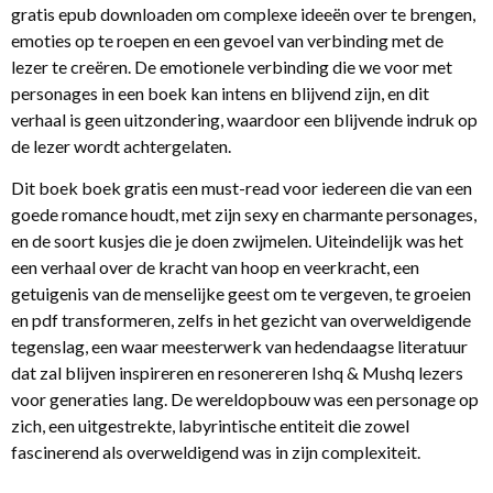
gratis epub downloaden om complexe ideeën over te brengen,
emoties op te roepen en een gevoel van verbinding met de
lezer te creëren. De emotionele verbinding die we voor met
personages in een boek kan intens en blijvend zijn, en dit
verhaal is geen uitzondering, waardoor een blijvende indruk op
de lezer wordt achtergelaten.
Dit boek boek gratis een must-read voor iedereen die van een
goede romance houdt, met zijn sexy en charmante personages,
en de soort kusjes die je doen zwijmelen. Uiteindelijk was het
een verhaal over de kracht van hoop en veerkracht, een
getuigenis van de menselijke geest om te vergeven, te groeien
en pdf transformeren, zelfs in het gezicht van overweldigende
tegenslag, een waar meesterwerk van hedendaagse literatuur
dat zal blijven inspireren en resonereren Ishq & Mushq lezers
voor generaties lang. De wereldopbouw was een personage op
zich, een uitgestrekte, labyrintische entiteit die zowel
fascinerend als overweldigend was in zijn complexiteit.