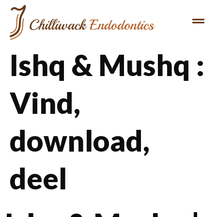
Ishq & Mushq :
Vind,
download,
deel