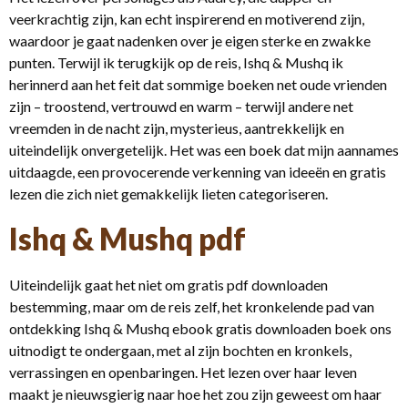
veerkrachtig zijn, kan echt inspirerend en motiverend zijn,
waardoor je gaat nadenken over je eigen sterke en zwakke
punten. Terwijl ik terugkijk op de reis, Ishq & Mushq ik
herinnerd aan het feit dat sommige boeken net oude vrienden
zijn – troostend, vertrouwd en warm – terwijl andere net
vreemden in de nacht zijn, mysterieus, aantrekkelijk en
uiteindelijk onvergetelijk. Het was een boek dat mijn aannames
uitdaagde, een provocerende verkenning van ideeën en gratis
lezen die zich niet gemakkelijk lieten categoriseren.
Ishq & Mushq pdf
Uiteindelijk gaat het niet om gratis pdf downloaden
bestemming, maar om de reis zelf, het kronkelende pad van
ontdekking Ishq & Mushq ebook gratis downloaden boek ons
uitnodigt te ondergaan, met al zijn bochten en kronkels,
verrassingen en openbaringen. Het lezen over haar leven
maakt je nieuwsgierig naar hoe het zou zijn geweest om haar