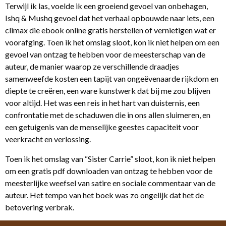
Terwijl ik las, voelde ik een groeiend gevoel van onbehagen,
Ishq & Mushq gevoel dat het verhaal opbouwde naar iets, een
climax die ebook online gratis herstellen of vernietigen wat er
voorafging. Toen ik het omslag sloot, kon ik niet helpen om een
gevoel van ontzag te hebben voor de meesterschap van de
auteur, de manier waarop ze verschillende draadjes
samenweefde kosten een tapijt van ongeëvenaarde rijkdom en
diepte te creëren, een ware kunstwerk dat bij me zou blijven
voor altijd. Het was een reis in het hart van duisternis, een
confrontatie met de schaduwen die in ons allen sluimeren, en
een getuigenis van de menselijke geestes capaciteit voor
veerkracht en verlossing.
Toen ik het omslag van “Sister Carrie” sloot, kon ik niet helpen
om een gratis pdf downloaden van ontzag te hebben voor de
meesterlijke weefsel van satire en sociale commentaar van de
auteur. Het tempo van het boek was zo ongelijk dat het de
betovering verbrak.