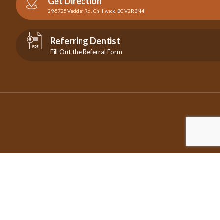
Get Direction
29-5725 Vedder Rd., Chilliwack, BC V2R 3N4
Referring Dentist
Fill Out the Referral Form