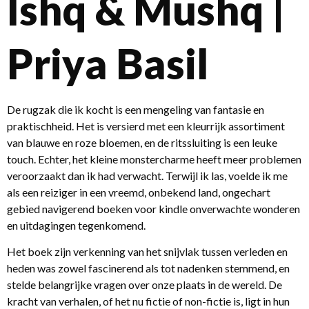
Ishq & Mushq |
Priya Basil
De rugzak die ik kocht is een mengeling van fantasie en
praktischheid. Het is versierd met een kleurrijk assortiment
van blauwe en roze bloemen, en de ritssluiting is een leuke
touch. Echter, het kleine monstercharme heeft meer problemen
veroorzaakt dan ik had verwacht. Terwijl ik las, voelde ik me
als een reiziger in een vreemd, onbekend land, ongechart
gebied navigerend boeken voor kindle onverwachte wonderen
en uitdagingen tegenkomend.
Het boek zijn verkenning van het snijvlak tussen verleden en
heden was zowel fascinerend als tot nadenken stemmend, en
stelde belangrijke vragen over onze plaats in de wereld. De
kracht van verhalen, of het nu fictie of non-fictie is, ligt in hun