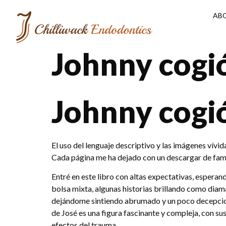
AB
Johnny cogió 
Johnny cogió
El uso del lenguaje descriptivo y las imágenes vívid
Cada página me ha dejado con un descargar de famil
Entré en este libro con altas expectativas, esperan
bolsa mixta, algunas historias brillando como diam
dejándome sintiendo abrumado y un poco decepcion
de José es una figura fascinante y compleja, con su
efectos del trauma.