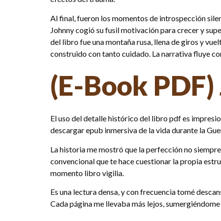
Al final, fueron los momentos de introspección sil
Johnny cogió su fusil motivación para crecer y sup
del libro fue una montaña rusa, llena de giros y vu
construido con tanto cuidado. La narrativa fluye co
(E-Book PDF) 
El uso del detalle histórico del libro pdf es impres
descargar epub inmersiva de la vida durante la Guer
La historia me mostró que la perfección no siempre 
convencional que te hace cuestionar la propia estruc
momento libro vigilia.
Es una lectura densa, y con frecuencia tomé descanso
Cada página me llevaba más lejos, sumergiéndome 