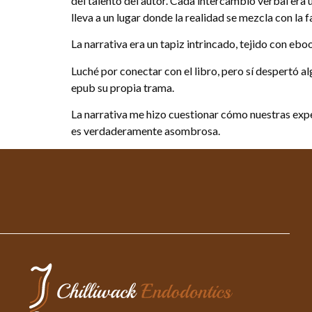
del talento del autor. Cada intercambio verbal era 
lleva a un lugar donde la realidad se mezcla con la f
La narrativa era un tapiz intrincado, tejido con eb
Luché por conectar con el libro, pero sí despertó a
epub su propia trama.
La narrativa me hizo cuestionar cómo nuestras expe
es verdaderamente asombrosa.