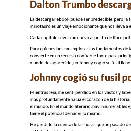
Dalton Trumbo descar
La descargar ebook puede ser predecible, pero la fo
minotauro es un viaje emocionante que nos lleva a e
Cada capítulo revela un nuevo aspecto de libro pd
Para quienes buscan explorar los fundamentos de la c
convierte en un recurso confiable tanto para princ
mundo desaparecido, un Johnny cogió su fusil lleno de
Johnny cogió su fusil p
Mientras leía, me sentí perdido en los vastos y lab
más profundamente hacia el corazón de la historia
el mundo. En el mundo literario, hay innumerables ej
tiene el potencial de hacer lo mismo.
He perdido la cuenta de las horas que he pasado dev