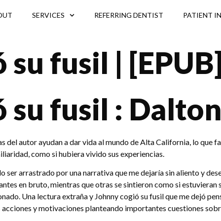
OUT
SERVICES
REFERRING DENTIST
PATIENT I
su fusil | [EPUB
 su fusil : Dalt
as del autor ayudan a dar vida al mundo de Alta California, lo que 
iaridad, como si hubiera vivido sus experiencias.
do ser arrastrado por una narrativa que me dejaría sin aliento y de
antes en bruto, mientras que otras se sintieron como si estuviera
ado. Una lectura extraña y Johnny cogió su fusil que me dejó pen
s acciones y motivaciones planteando importantes cuestiones sobre 