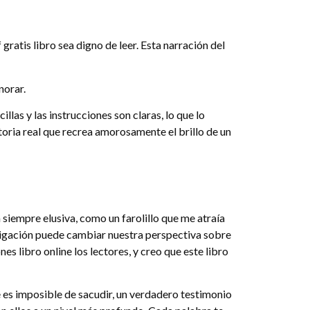
ratis libro sea digno de leer. Esta narración del
norar.
llas y las instrucciones son claras, lo que lo
toria real que recrea amorosamente el brillo de un
 siempre elusiva, como un farolillo que me atraía
stigación puede cambiar nuestra perspectiva sobre
 libro online​ los lectores, y creo que este libro
e es imposible de sacudir, un verdadero testimonio