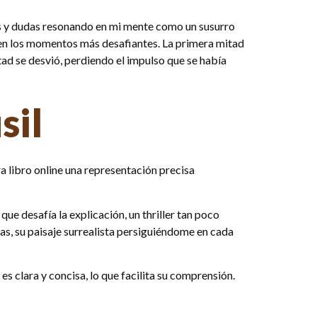
has y dudas resonando en mi mente como un susurro
o en los momentos más desafiantes. La primera mitad
tad se desvió, perdiendo el impulso que se había
sil
a libro online​ una representación precisa
ue desafía la explicación, un thriller tan poco
las, su paisaje surrealista persiguiéndome en cada
es clara y concisa, lo que facilita su comprensión.