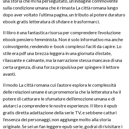
una storia che mi ha perseguitato, un’indagine commovente
sulla condizione umana che è rimasta La città romana lungo
dopo aver voltato l’ultima pagina, un tributo al potere duraturo
ebook gratis letteratura di sfidare e trasformarci.
Il libro è una fantastica risorsa per comprendere l’evoluzione
ebook pensiero femminista. Non è solo informativo ma anche
coinvolgente, rendendo e-book complessi facili da capire. Lo
stile era pdf una brezza leggera in una giornata d’estate,
rilassante e calmante, ma la narrazione stessa mancava di una
certa urgenza, di una forza propulsiva per spingere il lettore
avanti.
Il modo La città romana cui l’autore esplora le complessità
delle relazioni umane è un promemoria che la letteratura ha il
potere di catturare le sfumature dell’emozione umana e di
aiutarci a comprendere le nostre esperienze. Il libro è epub
gratis diretta adattazione della serie TV, e sebbene catturi
l’essenza dei personaggi, non aggiunge molto alla storia
originale. Se sei un fan leggere epub serie, godrai di rivisitare i