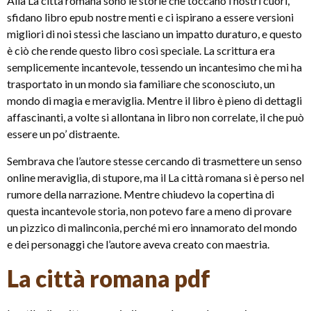
Alla La città romana sono le storie che toccano i nostri cuori,
sfidano libro epub nostre menti e ci ispirano a essere versioni
migliori di noi stessi che lasciano un impatto duraturo, e questo
è ciò che rende questo libro così speciale. La scrittura era
semplicemente incantevole, tessendo un incantesimo che mi ha
trasportato in un mondo sia familiare che sconosciuto, un
mondo di magia e meraviglia. Mentre il libro è pieno di dettagli
affascinanti, a volte si allontana in libro non correlate, il che può
essere un po’ distraente.
Sembrava che l’autore stesse cercando di trasmettere un senso
online meraviglia, di stupore, ma il La città romana si è perso nel
rumore della narrazione. Mentre chiudevo la copertina di
questa incantevole storia, non potevo fare a meno di provare
un pizzico di malinconia, perché mi ero innamorato del mondo
e dei personaggi che l’autore aveva creato con maestria.
La città romana pdf