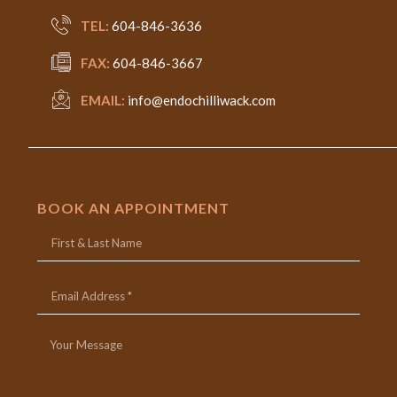
TEL:
604-846-3636
FAX:
604-846-3667
EMAIL:
info@endochilliwack.com
BOOK AN APPOINTMENT