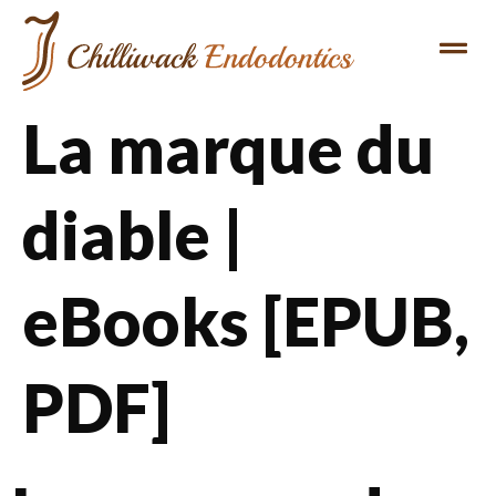
La marque du
diable |
eBooks [EPUB,
PDF]