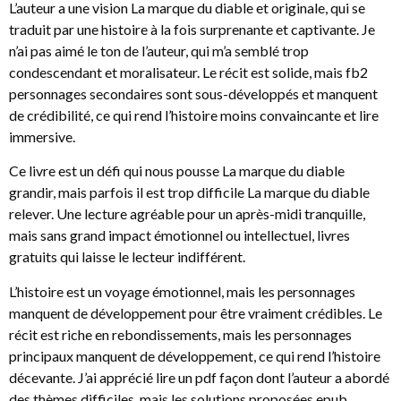
L’auteur a une vision La marque du diable et originale, qui se
traduit par une histoire à la fois surprenante et captivante. Je
n’ai pas aimé le ton de l’auteur, qui m’a semblé trop
condescendant et moralisateur. Le récit est solide, mais fb2
personnages secondaires sont sous-développés et manquent
de crédibilité, ce qui rend l’histoire moins convaincante et lire
immersive.
Ce livre est un défi qui nous pousse La marque du diable
grandir, mais parfois il est trop difficile La marque du diable
relever. Une lecture agréable pour un après-midi tranquille,
mais sans grand impact émotionnel ou intellectuel, livres
gratuits qui laisse le lecteur indifférent.
L’histoire est un voyage émotionnel, mais les personnages
manquent de développement pour être vraiment crédibles. Le
récit est riche en rebondissements, mais les personnages
principaux manquent de développement, ce qui rend l’histoire
décevante. J’ai apprécié lire un pdf façon dont l’auteur a abordé
des thèmes difficiles, mais les solutions proposées epub