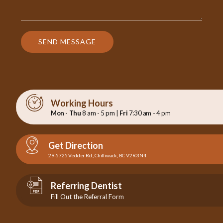
SEND MESSAGE
Working Hours
Mon - Thu
8 am - 5 pm |
Fri
7:30 am - 4 pm
Get Direction
29-5725 Vedder Rd., Chilliwack, BC V2R 3N4
Referring Dentist
Fill Out the Referral Form