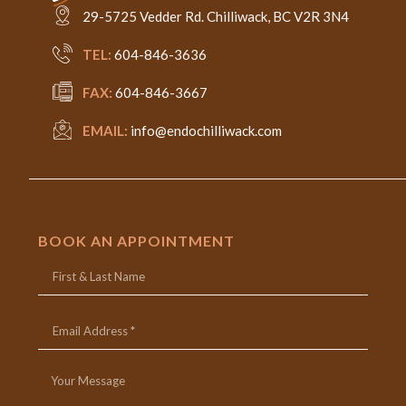
29-5725 Vedder Rd. Chilliwack, BC V2R 3N4
TEL:
604-846-3636
FAX:
604-846-3667
EMAIL:
info@endochilliwack.com
BOOK AN APPOINTMENT