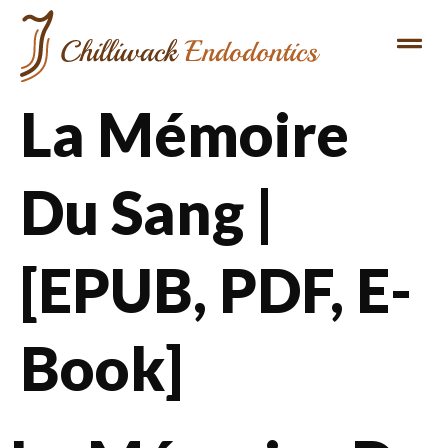
La Mémoire
Du Sang |
[EPUB, PDF, E-
Book]