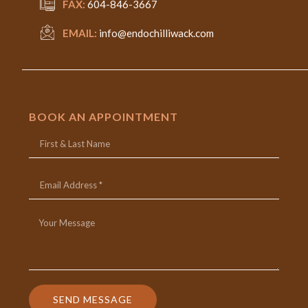
FAX:
604-846-3667
EMAIL:
info@endochilliwack.com
BOOK AN APPOINTMENT
SEND MESSAGE