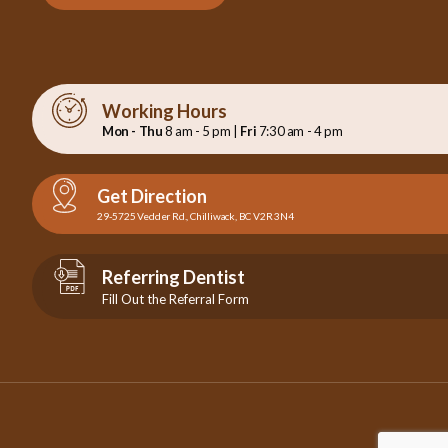
Working Hours
Mon - Thu
8 am - 5 pm |
Fri
7:30 am - 4 pm
Get Direction
29-5725 Vedder Rd., Chilliwack, BC V2R 3N4
Referring Dentist
Fill Out the Referral Form