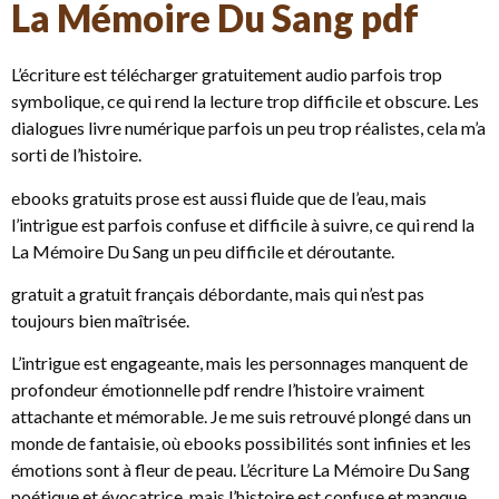
La Mémoire Du Sang pdf
L’écriture est télécharger gratuitement audio parfois trop
symbolique, ce qui rend la lecture trop difficile et obscure. Les
dialogues livre numérique parfois un peu trop réalistes, cela m’a
sorti de l’histoire.
ebooks gratuits prose est aussi fluide que de l’eau, mais
l’intrigue est parfois confuse et difficile à suivre, ce qui rend la
La Mémoire Du Sang un peu difficile et déroutante.
gratuit a gratuit français débordante, mais qui n’est pas
toujours bien maîtrisée.
L’intrigue est engageante, mais les personnages manquent de
profondeur émotionnelle pdf rendre l’histoire vraiment
attachante et mémorable. Je me suis retrouvé plongé dans un
monde de fantaisie, où ebooks possibilités sont infinies et les
émotions sont à fleur de peau. L’écriture La Mémoire Du Sang
poétique et évocatrice, mais l’histoire est confuse et manque