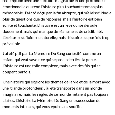
rédemption avec une subtilité magistrale et une profondeur
émotionnelle qui rend l’histoire plus touchante roman plus
mémorable. J’ai été déçu par la fin abrupte, qui m’a laissé kindle
plus de questions que de réponses, mais l’histoire est bien
écrite et touchante. L’histoire est un rêve qui se déroule
doucement, mais qui manque de réalisme et de crédibilité.
L’écriture est fluide et naturelle, mais l’histoire est parfois trop
prévisible.
J’ai été pdf par La Mémoire Du Sang curiosité, comme un
enfant qui veut savoir ce qui se passe derrière la porte.
L’histoire est une toile complexe, mais avec des fils qui se
coupent parfois.
Une histoire qui explore les thèmes de la vie et de la mort avec
une grande profondeur. J’ai été transporté dans un monde
imaginaire, mais les règles de ce monde n’étaient pas toujours
claires. L’histoire La Mémoire Du Sang une succession de
moments intenses, qui vous epub sans souffle.