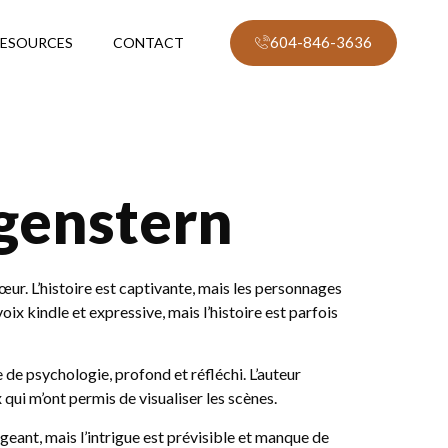
604-846-3636
ESOURCES
CONTACT
rgenstern
œur. L’histoire est captivante, mais les personnages
ix kindle et expressive, mais l’histoire est parfois
e de psychologie, profond et réfléchi. L’auteur
 qui m’ont permis de visualiser les scènes.
gageant, mais l’intrigue est prévisible et manque de