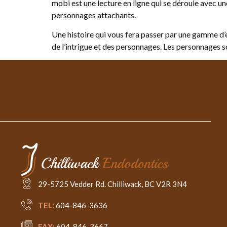
mobi est une lecture en ligne qui se déroule avec un
personnages attachants.
Une histoire qui vous fera passer par une gamme d’ém
de l’intrigue et des personnages. Les personnages son
29-5725 Vedder Rd. Chilliwack, BC V2R 3N4
TEL:
604-846-3636
FAX:
604-846-3667