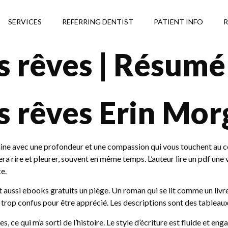
SERVICES
REFERRING DENTIST
PATIENT INFO
R
s rêves | Résumé
s rêves Erin Mo
umaine avec une profondeur et une compassion qui vous touchent au c
a rire et pleurer, souvent en même temps. L’auteur lire un pdf une vo
e.
eut aussi ebooks gratuits un piège. Un roman qui se lit comme un livr
t trop confus pour être apprécié. Les descriptions sont des tableaux
, ce qui m’a sorti de l’histoire. Le style d’écriture est fluide et en