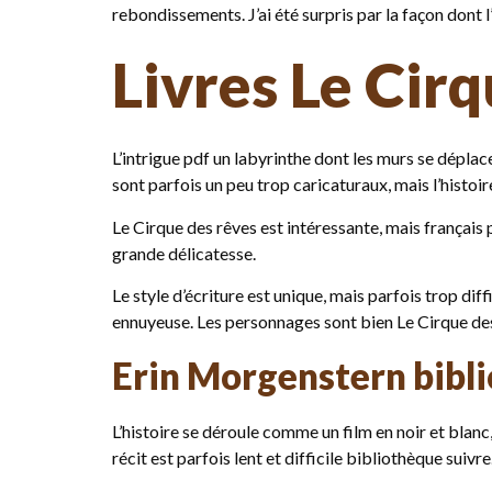
rebondissements. J’ai été surpris par la façon dont l’
Livres Le Cirq
L’intrigue pdf un labyrinthe dont les murs se dépla
sont parfois un peu trop caricaturaux, mais l’histoi
Le Cirque des rêves est intéressante, mais français 
grande délicatesse.
Le style d’écriture est unique, mais parfois trop dif
ennuyeuse. Les personnages sont bien Le Cirque des r
Erin Morgenstern bibl
L’histoire se déroule comme un film en noir et blan
récit est parfois lent et difficile bibliothèque suiv