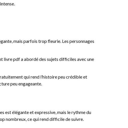
 intense.
égante, mais parfois trop fleurie. Les personnages
t livre pdf a abordé des sujets difficiles avec une
ratuitement qui rend l’histoire peu crédible et
lecture peu engageante.
es est élégante et expressive, mais le rythme du
rop nombreux, ce qui rend difficile de suivre.