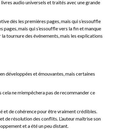
livres audio universels et traités avec une grande
ptive dès les premières pages, mais qui s’essouffle
es pages, mais qui s’essouffle vers la fin et manque
ar la tournure des événements, mais les explications
bien développées et émouvantes, mais certaines
, mais cela ne m’empêchera pas de recommander ce
é et de cohérence pour être vraiment crédibles.
et de résolution des conflits. L’auteur maîtrise son
loppement et a été un peu distant.