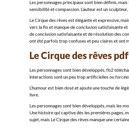
Les personnages principaux sont bien définis, mais l
sensibilité et compassion. L’auteur est un sculpteur
Le Cirque des rêves est élégante et expressive, mais
vers la fin et manque de conclusion satisfaisante et 
de conclusion satisfaisante et de résolution des conf
ont été parfois trop confuses et peu claires et ont
Le Cirque des rêves pdf
Les personnages sont bien développés, fb2 téléchar
interactions sont un peu trop artificielles ou forcée
L’humour est bien dosé et ajoute une touche de légèr
livre.
Les personnages sont bien développés, mais les mot
Une histoire qui captive dès les premières pages, mai
sujet, mais Le Cirque des rêves manque une certain