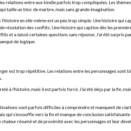
es relations entre eux kindle parfois trop compliquées. Les thèmes 
, qui taille un bloc de marbre, mais sans grande imagination.
 l’histoire en elle-même est un peu trop simple. Une histoire qui ca
de résolution des conflits. Une histoire qui captive dès les premièr
lits et a laissé certaines questions sans réponse. J’ai été surpris p
 manqué de logique.
ger est trop répétitive. Les relations entre les personnages sont 
s.
eté à l’histoire, mais il est parfois forcé. J’ai été déçu par la fin
ivations sont parfois difficiles à comprendre et manquent de clart
s qui s’essouffle vers la fin et manque de conclusion satisfaisante 
e chaleur résumé et de proximité avec les personnages et leur déve