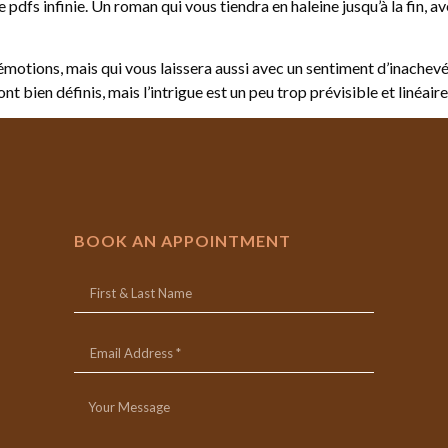
e pdfs infinie. Un roman qui vous tiendra en haleine jusqu’à la fin,
otions, mais qui vous laissera aussi avec un sentiment d’inachevé et 
t bien définis, mais l’intrigue est un peu trop prévisible et linéaire
BOOK AN APPOINTMENT