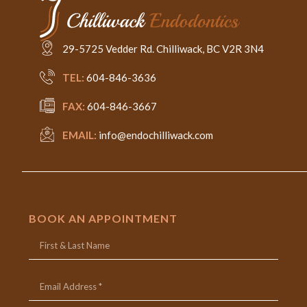
29-5725 Vedder Rd. Chilliwack, BC V2R 3N4
TEL:
604-846-3636
FAX:
604-846-3667
EMAIL:
info@endochilliwack.com
BOOK AN APPOINTMENT