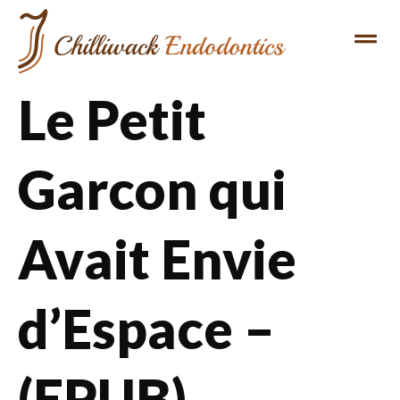
Le Petit
Garcon qui
Avait Envie
d’Espace –
(EPUB)