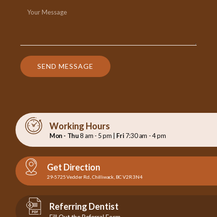
SEND MESSAGE
Working Hours
Mon - Thu
8 am - 5 pm |
Fri
7:30 am - 4 pm
Get Direction
29-5725 Vedder Rd., Chilliwack, BC V2R 3N4
Referring Dentist
Fill Out the Referral Form