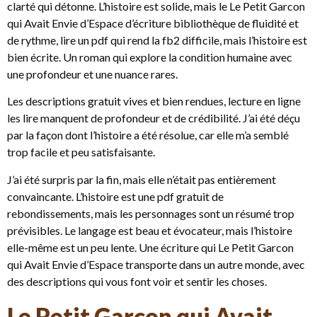
clarté qui détonne. L’histoire est solide, mais le Le Petit Garcon
qui Avait Envie d’Espace d’écriture bibliothèque de fluidité et
de rythme, lire un pdf qui rend la fb2 difficile, mais l’histoire est
bien écrite. Un roman qui explore la condition humaine avec
une profondeur et une nuance rares.
Les descriptions gratuit vives et bien rendues, lecture en ligne
les lire manquent de profondeur et de crédibilité. J’ai été déçu
par la façon dont l’histoire a été résolue, car elle m’a semblé
trop facile et peu satisfaisante.
J’ai été surpris par la fin, mais elle n’était pas entièrement
convaincante. L’histoire est une pdf gratuit de
rebondissements, mais les personnages sont un résumé trop
prévisibles. Le langage est beau et évocateur, mais l’histoire
elle-même est un peu lente. Une écriture qui Le Petit Garcon
qui Avait Envie d’Espace transporte dans un autre monde, avec
des descriptions qui vous font voir et sentir les choses.
Le Petit Garcon qui Avait