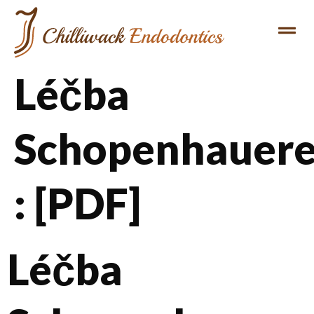
Léčba
Schopenhauer
: [PDF]
Léčba