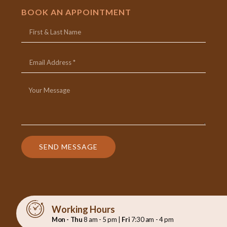
BOOK AN APPOINTMENT
SEND MESSAGE
Working Hours
Mon - Thu
8 am - 5 pm |
Fri
7:30 am - 4 pm