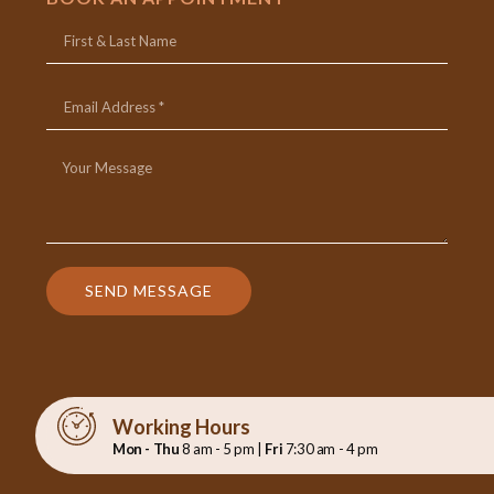
SEND MESSAGE
Working Hours
Mon - Thu
8 am - 5 pm |
Fri
7:30 am - 4 pm