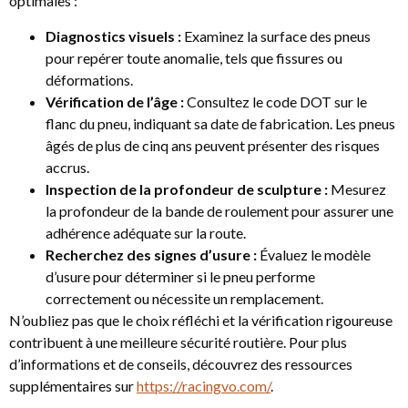
optimales :
Diagnostics visuels :
Examinez la surface des pneus
pour repérer toute anomalie, tels que fissures ou
déformations.
Vérification de l’âge :
Consultez le code DOT sur le
flanc du pneu, indiquant sa date de fabrication. Les pneus
âgés de plus de cinq ans peuvent présenter des risques
accrus.
Inspection de la profondeur de sculpture :
Mesurez
la profondeur de la bande de roulement pour assurer une
adhérence adéquate sur la route.
Recherchez des signes d’usure :
Évaluez le modèle
d’usure pour déterminer si le pneu performe
correctement ou nécessite un remplacement.
N’oubliez pas que le choix réfléchi et la vérification rigoureuse
contribuent à une meilleure sécurité routière. Pour plus
d’informations et de conseils, découvrez des ressources
supplémentaires sur
https://racingvo.com/
.