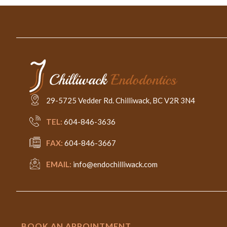
29-5725 Vedder Rd. Chilliwack, BC V2R 3N4
TEL:
604-846-3636
FAX:
604-846-3667
EMAIL:
info@endochilliwack.com
BOOK AN APPOINTMENT