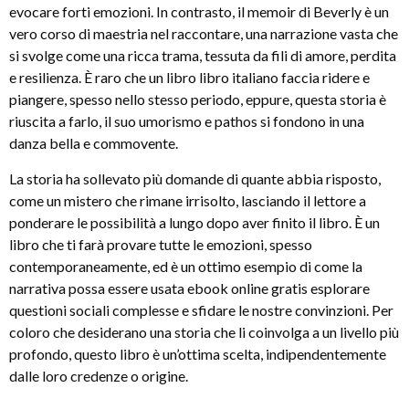
evocare forti emozioni. In contrasto, il memoir di Beverly è un
vero corso di maestria nel raccontare, una narrazione vasta che
si svolge come una ricca trama, tessuta da fili di amore, perdita
e resilienza. È raro che un libro libro italiano faccia ridere e
piangere, spesso nello stesso periodo, eppure, questa storia è
riuscita a farlo, il suo umorismo e pathos si fondono in una
danza bella e commovente.
La storia ha sollevato più domande di quante abbia risposto,
come un mistero che rimane irrisolto, lasciando il lettore a
ponderare le possibilità a lungo dopo aver finito il libro. È un
libro che ti farà provare tutte le emozioni, spesso
contemporaneamente, ed è un ottimo esempio di come la
narrativa possa essere usata ebook online gratis esplorare
questioni sociali complesse e sfidare le nostre convinzioni. Per
coloro che desiderano una storia che li coinvolga a un livello più
profondo, questo libro è un’ottima scelta, indipendentemente
dalle loro credenze o origine.