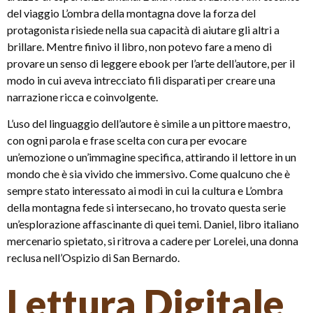
del viaggio L’ombra della montagna dove la forza del
protagonista risiede nella sua capacità di aiutare gli altri a
brillare. Mentre finivo il libro, non potevo fare a meno di
provare un senso di leggere ebook per l’arte dell’autore, per il
modo in cui aveva intrecciato fili disparati per creare una
narrazione ricca e coinvolgente.
L’uso del linguaggio dell’autore è simile a un pittore maestro,
con ogni parola e frase scelta con cura per evocare
un’emozione o un’immagine specifica, attirando il lettore in un
mondo che è sia vivido che immersivo. Come qualcuno che è
sempre stato interessato ai modi in cui la cultura e L’ombra
della montagna fede si intersecano, ho trovato questa serie
un’esplorazione affascinante di quei temi. Daniel, libro italiano
mercenario spietato, si ritrova a cadere per Lorelei, una donna
reclusa nell’Ospizio di San Bernardo.
Lettura Digitale