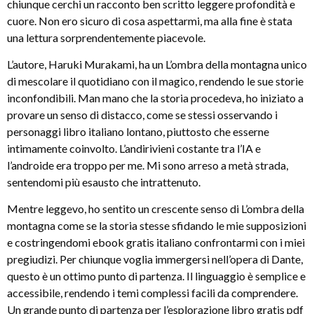
chiunque cerchi un racconto ben scritto leggere profondità e
cuore. Non ero sicuro di cosa aspettarmi, ma alla fine è stata
una lettura sorprendentemente piacevole.
L’autore, Haruki Murakami, ha un L’ombra della montagna unico
di mescolare il quotidiano con il magico, rendendo le sue storie
inconfondibili. Man mano che la storia procedeva, ho iniziato a
provare un senso di distacco, come se stessi osservando i
personaggi libro italiano lontano, piuttosto che esserne
intimamente coinvolto. L’andirivieni costante tra l’IA e
l’androide era troppo per me. Mi sono arreso a metà strada,
sentendomi più esausto che intrattenuto.
Mentre leggevo, ho sentito un crescente senso di L’ombra della
montagna come se la storia stesse sfidando le mie supposizioni
e costringendomi ebook gratis italiano confrontarmi con i miei
pregiudizi. Per chiunque voglia immergersi nell’opera di Dante,
questo è un ottimo punto di partenza. Il linguaggio è semplice e
accessibile, rendendo i temi complessi facili da comprendere.
Un grande punto di partenza per l’esplorazione libro gratis pdf