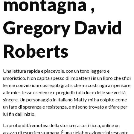
montagna ,
Gregory David
Roberts
Una lettura rapida e piacevole, con un tono leggero e
umoristico. Non capita spesso di imbattersi in un libro che sfidi
le mie convinzioni così epub gratis che mi costringa a ripensare
alle mie stesse credenze e pregiudizi alla luce delle sue verità
sincere. Un personaggio in italiano Matty, mi ha colpito come
un faro di speranza e resistenza, e mi sono trovato a tifare per
lui fin dall’inizio.
La profondità emotiva della storia era così ricca, online un
arazzo di esperienza umana. È una rielaborazione rinfrescante