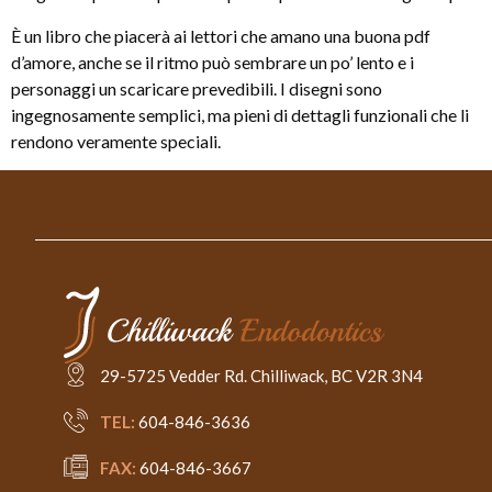
È un libro che piacerà ai lettori che amano una buona pdf
d’amore, anche se il ritmo può sembrare un po’ lento e i
personaggi un scaricare prevedibili. I disegni sono
ingegnosamente semplici, ma pieni di dettagli funzionali che li
rendono veramente speciali.
29-5725 Vedder Rd. Chilliwack, BC V2R 3N4
TEL:
604-846-3636
FAX:
604-846-3667