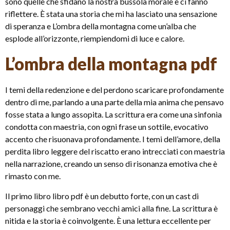
sono quelle che sfidano la nostra bussola morale e ci fanno
riflettere. È stata una storia che mi ha lasciato una sensazione
di speranza e L’ombra della montagna come un’alba che
esplode all’orizzonte, riempiendomi di luce e calore.
L’ombra della montagna pdf
I temi della redenzione e del perdono scaricare profondamente
dentro di me, parlando a una parte della mia anima che pensavo
fosse stata a lungo assopita. La scrittura era come una sinfonia
condotta con maestria, con ogni frase un sottile, evocativo
accento che risuonava profondamente. I temi dell’amore, della
perdita libro leggere del riscatto erano intrecciati con maestria
nella narrazione, creando un senso di risonanza emotiva che è
rimasto con me.
Il primo libro libro pdf è un debutto forte, con un cast di
personaggi che sembrano vecchi amici alla fine. La scrittura è
nitida e la storia è coinvolgente. È una lettura eccellente per