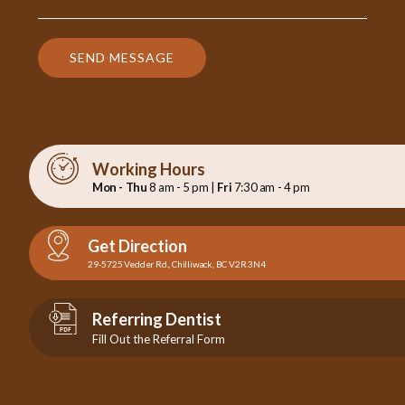
SEND MESSAGE
Working Hours
Mon - Thu
8 am - 5 pm |
Fri
7:30 am - 4 pm
Get Direction
29-5725 Vedder Rd., Chilliwack, BC V2R 3N4
Referring Dentist
Fill Out the Referral Form