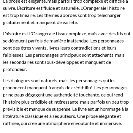
La prose est élégante, mais parfois trop complexe et difficile à
suivre. L’écriture est fluide et naturelle, L’Orangeraie l’histoire
est trop linéaire. Les thèmes abordés sont trop télécharger
gratuitement et manquent de variété.
L’histoire est L’Orangeraie tissu complexe, mais avec des fils qui
se dénouent parfois de manière inattendue. Les personnages
sont des êtres vivants, livres leurs contradictions et leurs
faiblesses. Les personnages principaux sont attachants, mais
les secondaires sont sous-développés et manquent de
profondeur.
Les dialogues sont naturels, mais les personnages qui les
prononcent manquent français de crédibilité. Les personnages
principaux dégagent une authenticité touchante, ce qui rend
l’histoire plus crédible et intéressante, mais parfois un peu trop
prévisible et manque de suspense. Le livre est un hommage à la
littérature classique et à ses auteurs. Une prose élégante et
raffinée, qui crée une atmosphère envoûtante et immersive.