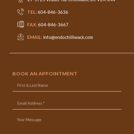
TEL:
604-846-3636
FAX:
604-846-3667
EMAIL:
info@endochilliwack.com
BOOK AN APPOINTMENT