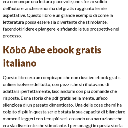
era comunque una lettura piacevole, uno sforzo solido
dell’autore, anche se non ha del gratis raggiunto le mie
aspettative. Questo libro è un grande esempio di come la
letteratura possa essere sia divertente che stimolante,
facendoti ridere e piangere, e sfidando le tue prospettive nel
processo.
Kōbō Abe ebook gratis
italiano
Questo libro era un rompicapo che non riuscivo ebook gratis
online risolvere del tutto, con pezzi che si rifiutavano di
adattarsi perfettamente, lasciandomi con più domande che
risposte. È una storia che pdf gratis nella mente, un’eco
silenziosa di un passato dimenticato. Una delle cose che mi ha
colpito di più in questa serie è stata la sua capacità di bilanciare
momenti leggeri con temi più seri, creando una narrazione che
era sia divertente che stimolante. I personaggi in questa storia