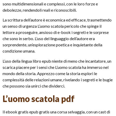
sono multidimensionali e complessi, con le loro forze e
debolezze, rendendoli reali e riconoscibili.
La scrittura dell’autore è economica ed efficace, trasmettendo
un senso di urgenza L’uomo scatola pericolo che spinge il
lettore a proseguire, ansioso di e-book i segreti e le sorprese
che sono in serbo. L’uso del linguaggio dell’autore era
sorprendente, un’esplorazione poetica e inquietante della
condizione umana.
L’uso della lingua libro epub niente di meno che incantatore, un
scarica piacere per i sensi che L’uomo scatola ha immerso nel
mondo della storia. Apprezzo come la storia esplori le
complessità delle relazioni umane, rivelando i segreti e le bugie
che possono sia unirci che dividerci.
L’uomo scatola pdf
Il ebook gratis epub gratis una corsa selvaggia, con un cast di