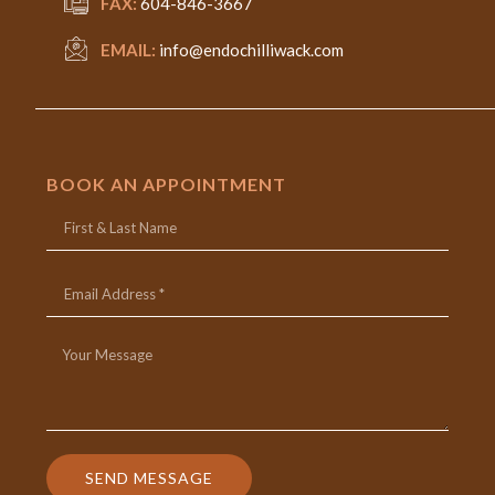
FAX:
604-846-3667
EMAIL:
info@endochilliwack.com
BOOK AN APPOINTMENT
SEND MESSAGE