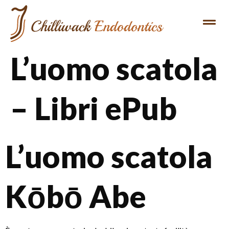
L’uomo scatola
– Libri ePub
L’uomo scatola
Kōbō Abe