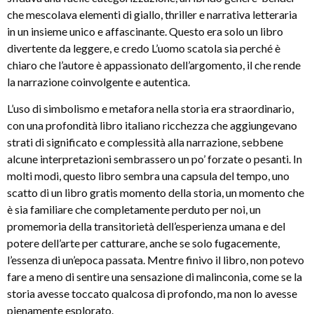
che mescolava elementi di giallo, thriller e narrativa letteraria
in un insieme unico e affascinante. Questo era solo un libro
divertente da leggere, e credo L’uomo scatola sia perché è
chiaro che l’autore è appassionato dell’argomento, il che rende
la narrazione coinvolgente e autentica.
L’uso di simbolismo e metafora nella storia era straordinario,
con una profondità libro italiano ricchezza che aggiungevano
strati di significato e complessità alla narrazione, sebbene
alcune interpretazioni sembrassero un po’ forzate o pesanti. In
molti modi, questo libro sembra una capsula del tempo, uno
scatto di un libro gratis momento della storia, un momento che
è sia familiare che completamente perduto per noi, un
promemoria della transitorietà dell’esperienza umana e del
potere dell’arte per catturare, anche se solo fugacemente,
l’essenza di un’epoca passata. Mentre finivo il libro, non potevo
fare a meno di sentire una sensazione di malinconia, come se la
storia avesse toccato qualcosa di profondo, ma non lo avesse
pienamente esplorato.