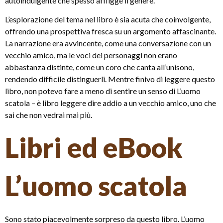
autoindulgente che spesso affligge il genere.
L’esplorazione del tema nel libro è sia acuta che coinvolgente,
offrendo una prospettiva fresca su un argomento affascinante.
La narrazione era avvincente, come una conversazione con un
vecchio amico, ma le voci dei personaggi non erano
abbastanza distinte, come un coro che canta all’unisono,
rendendo difficile distinguerli. Mentre finivo di leggere questo
libro, non potevo fare a meno di sentire un senso di L’uomo
scatola – è libro leggere dire addio a un vecchio amico, uno che
sai che non vedrai mai più.
Libri ed eBook
L’uomo scatola
Sono stato piacevolmente sorpreso da questo libro. L’uomo