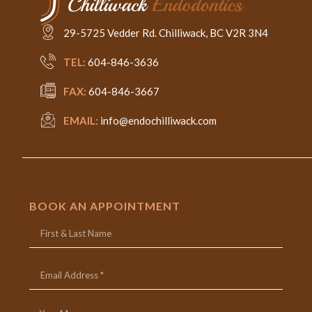
29-5725 Vedder Rd. Chilliwack, BC V2R 3N4
TEL:
604-846-3636
FAX:
604-846-3667
EMAIL:
info@endochilliwack.com
BOOK AN APPOINTMENT