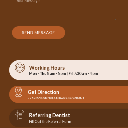
SEND MESSAGE
Working Hours
Mon - Thu
8 am - 5 pm |
Fri
7:30 am - 4 pm
Get Direction
29-5725 Vedder Rd., Chilliwack, BC V2R 3N4
Referring Dentist
Fill Out the Referral Form