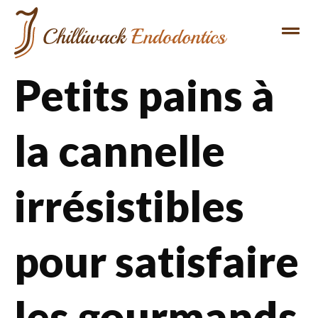
Petits pains à
la cannelle
irrésistibles
pour satisfaire
les gourmands