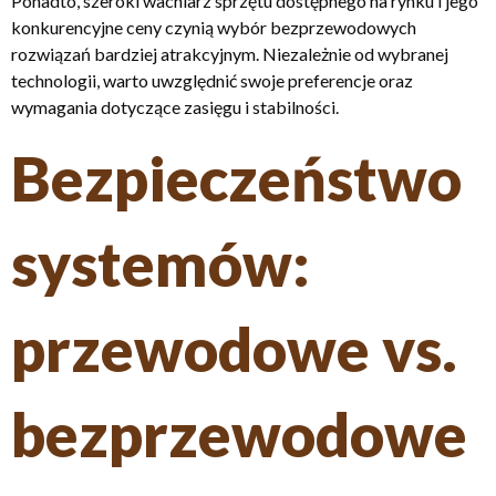
Ponadto, szeroki wachlarz sprzętu dostępnego na rynku i jego
konkurencyjne ceny czynią wybór bezprzewodowych
rozwiązań bardziej atrakcyjnym. Niezależnie od wybranej
technologii, warto uwzględnić swoje preferencje oraz
wymagania dotyczące zasięgu i stabilności.
Bezpieczeństwo
systemów:
przewodowe vs.
bezprzewodowe