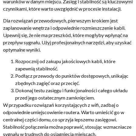
warunków w danym miejscu. Zasięg i stabilność są kluczowymi
czynnikami, które warto uwzględnić w procesie instalacji.
Dla rozwiązań przewodowych, pierwszym krokiem jest
zaplanowanie wnętrza i odpowiednie rozmieszczenie kabli.
Upewnij się, że nie ma przeszkód, które mogłyby wpłynąć na
przepływ sygnału. Użyj profesjonalnych narzędzi, aby uzyskać
optymalne wyniki.
Rozpocznij od zakupu jakościowych kabli, które
zapewnią stabilność.
Podłącz przewody do punktów dostępowych, unikając
zbędnych zagięć oraz przecięć.
Dokonaj testu zasięgu i funkcjonalności całego układu
przed jego ostatecznym zamknięciem.
W przypadku rozwiązań korzystających z wifi, zadbaj o
odpowiednie umiejscowienie routera. Warto umieścić go w
centralnej części domu, co sprzyja lepszemu zasięgowi.
Stabilność połączenia można poprawić, stosując wzmacniacze
sygnału w trudnych do osiągnięcia miejscach.