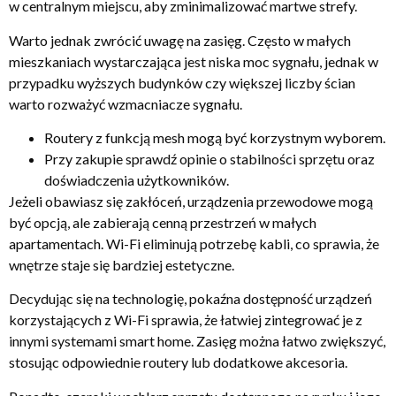
w centralnym miejscu, aby zminimalizować martwe strefy.
Warto jednak zwrócić uwagę na zasięg. Często w małych
mieszkaniach wystarczająca jest niska moc sygnału, jednak w
przypadku wyższych budynków czy większej liczby ścian
warto rozważyć wzmacniacze sygnału.
Routery z funkcją mesh mogą być korzystnym wyborem.
Przy zakupie sprawdź opinie o stabilności sprzętu oraz
doświadczenia użytkowników.
Jeżeli obawiasz się zakłóceń, urządzenia przewodowe mogą
być opcją, ale zabierają cenną przestrzeń w małych
apartamentach. Wi-Fi eliminują potrzebę kabli, co sprawia, że
wnętrze staje się bardziej estetyczne.
Decydując się na technologię, pokaźna dostępność urządzeń
korzystających z Wi-Fi sprawia, że łatwiej zintegrować je z
innymi systemami smart home. Zasięg można łatwo zwiększyć,
stosując odpowiednie routery lub dodatkowe akcesoria.