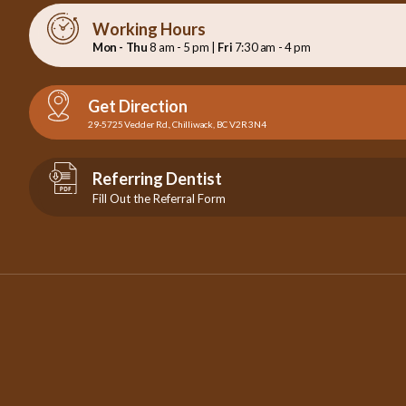
Working Hours
Mon - Thu
8 am - 5 pm |
Fri
7:30 am - 4 pm
Get Direction
29-5725 Vedder Rd., Chilliwack, BC V2R 3N4
Referring Dentist
Fill Out the Referral Form