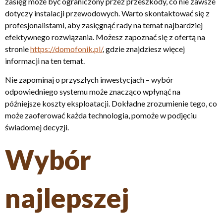
zasięg może być ograniczony przez przeszkody, co nie zawsze
dotyczy instalacji przewodowych. Warto skontaktować się z
profesjonalistami, aby zasięgnąć rady na temat najbardziej
efektywnego rozwiązania. Możesz zapoznać się z ofertą na
stronie
https://domofonik.pl/
, gdzie znajdziesz więcej
informacji na ten temat.
Nie zapominaj o przyszłych inwestycjach – wybór
odpowiedniego systemu może znacząco wpłynąć na
późniejsze koszty eksploatacji. Dokładne zrozumienie tego, co
może zaoferować każda technologia, pomoże w podjęciu
świadomej decyzji.
Wybór
najlepszej