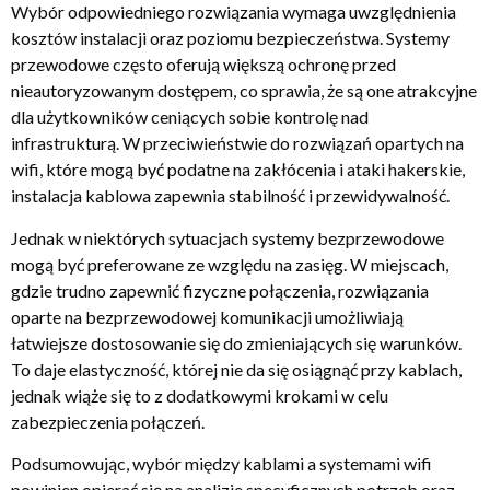
Wybór odpowiedniego rozwiązania wymaga uwzględnienia
kosztów instalacji oraz poziomu bezpieczeństwa. Systemy
przewodowe często oferują większą ochronę przed
nieautoryzowanym dostępem, co sprawia, że są one atrakcyjne
dla użytkowników ceniących sobie kontrolę nad
infrastrukturą. W przeciwieństwie do rozwiązań opartych na
wifi, które mogą być podatne na zakłócenia i ataki hakerskie,
instalacja kablowa zapewnia stabilność i przewidywalność.
Jednak w niektórych sytuacjach systemy bezprzewodowe
mogą być preferowane ze względu na zasięg. W miejscach,
gdzie trudno zapewnić fizyczne połączenia, rozwiązania
oparte na bezprzewodowej komunikacji umożliwiają
łatwiejsze dostosowanie się do zmieniających się warunków.
To daje elastyczność, której nie da się osiągnąć przy kablach,
jednak wiąże się to z dodatkowymi krokami w celu
zabezpieczenia połączeń.
Podsumowując, wybór między kablami a systemami wifi
powinien opierać się na analizie specyficznych potrzeb oraz