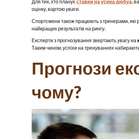
Для тих, хто планує
ставки на усика дюбуа
, в
оцінку, вартою уваги.
Спортсмени також працюють з тренерами, які р
найкращих результатів на рингу.
Експерти з прогнозування звертають увагу на
Таким чином, успіхи на тренуваннях набирают
Прогнози екс
чому?