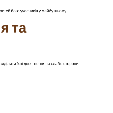
остей його учасників у майбутньому.
я та
иділити їхні досягнення та слабкі сторони.