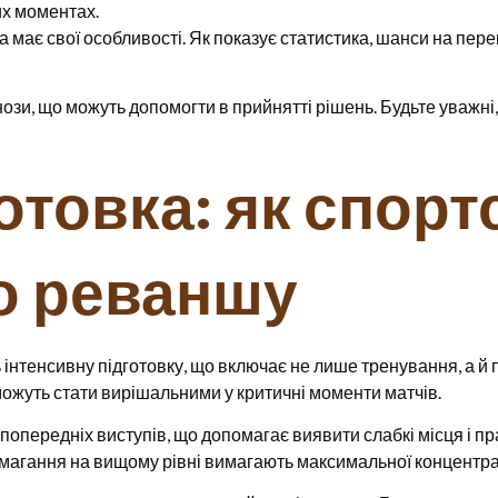
их моментах.
а має свої особливості. Як показує статистика, шанси на пе
ози, що можуть допомогти в прийнятті рішень. Будьте уважні,
отовка: як спор
о реваншу
нтенсивну підготовку, що включає не лише тренування, а й 
можуть стати вирішальними у критичні моменти матчів.
попередніх виступів, що допомагає виявити слабкі місця і 
магання на вищому рівні вимагають максимальної концентрац