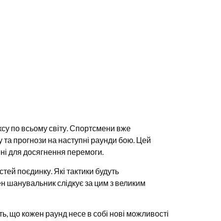
ксу по всьому світу. Спортсмени вже
у та прогнози на наступні раунди бою. Цей
ені для досягнення перемоги.
стей поєдинку. Які тактики будуть
н шанувальник слідкує за цим з великим
ть, що кожен раунд несе в собі нові можливості