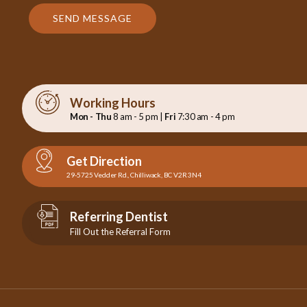
SEND MESSAGE
Working Hours
Mon - Thu
8 am - 5 pm |
Fri
7:30 am - 4 pm
Get Direction
29-5725 Vedder Rd., Chilliwack, BC V2R 3N4
Referring Dentist
Fill Out the Referral Form