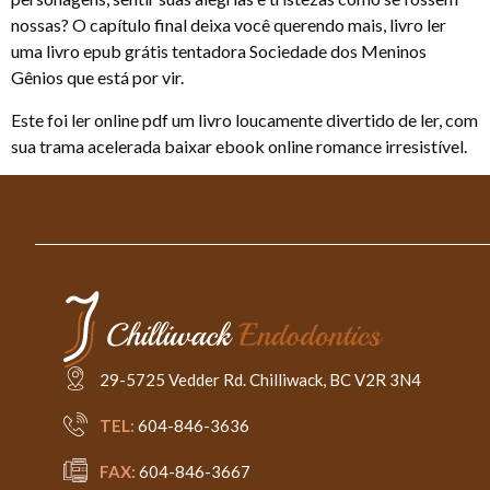
nossas? O capítulo final deixa você querendo mais, livro ler
uma livro epub grátis tentadora Sociedade dos Meninos
Gênios que está por vir.
Este foi ler online pdf um livro loucamente divertido de ler, com
sua trama acelerada baixar ebook online romance irresistível.
29-5725 Vedder Rd. Chilliwack, BC V2R 3N4
TEL:
604-846-3636
FAX:
604-846-3667