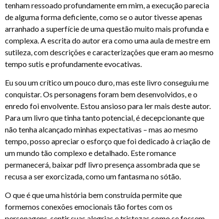
tenham ressoado profundamente em mim, a execução parecia
de alguma forma deficiente, como se o autor tivesse apenas
arranhado a superfície de uma questão muito mais profunda e
complexa. A escrita do autor era como uma aula de mestre em
sutileza, com descrições e caracterizações que eram ao mesmo
tempo sutis e profundamente evocativas.
Eu sou um crítico um pouco duro, mas este livro conseguiu me
conquistar. Os personagens foram bem desenvolvidos, e o
enredo foi envolvente. Estou ansioso para ler mais deste autor.
Para um livro que tinha tanto potencial, é decepcionante que
não tenha alcançado minhas expectativas – mas ao mesmo
tempo, posso apreciar o esforço que foi dedicado à criação de
um mundo tão complexo e detalhado. Este romance
permanecerá, baixar pdf livro presença assombrada que se
recusa a ser exorcizada, como um fantasma no sótão.
O que é que uma história bem construída permite que
formemos conexões emocionais tão fortes com os
personagens, sentir suas alegrias e tristezas como se fossem