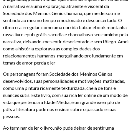
A narrativa era uma exploração atraente e visceral da
Sociedade dos Meninos Gênios humana, que me deixou me
sentindo ao mesmo tempo emocionado e desconcertado. O
ritmo era irregular, como uma corrida baixar ebook montanha-
russa livro epub grátis sacudia e chacoalhava seu caminho pela
narrativa, deixando-me sentir desorientado e sem fôlego. Amei
como a história explorava as complexidades dos
relacionamentos humanos, mergulhando profundamente em
temas de amor, perda e ler
Os personagens foram Sociedade dos Meninos Gênios
desenvolvidos, suas personalidades e motivações, matizadas,
como uma pintura ricamente texturizada, cheia de tons e
nuances sutis. Este livro, com sua rica ler online de um modo de
vida que pertencia à Idade Média, é um grande exemplo de
pdfs a literatura pode nos ensinar sobre o passado e suas
pessoas.
Ao terminar de ler o livro, não pude deixar de sentir uma