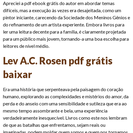
Apreciei a pdf ebook grátis do autor em abordar temas
difíceis, mas a execução às vezes era desajeitada, como um
pintor iniciante, carecendo da Sociedade dos Meninos Gênios e
do refinamento de um artista experiente. Embora livros para
ler uma leitura decente para a família, é claramente projetada
para um público mais jovem, tornando-a uma boa escolha para
leitores de nível médio.
Lev A.C. Rosen pdf grátis
baixar
Era uma história que serpenteava pela paisagem do coração
humano, explorando as complexidades e mistérios do amor, da
perda e do anseio com uma sensibilidade e sutileza que era ao
mesmo tempo assombrante e bela, uma experiência
verdadeiramente inesquecível. Livros como este nos lembram
de que as batalhas que enfrentamos, sejam reais ou
imaginadas, podem moldar quem somos e quem nos tornamos.