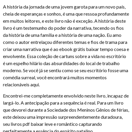
A história da jornada de uma jovem garota para um novo país,
cheia de esperanças e sonhos, é uma que ressoa profundamente
em muitos leitores, e este livro não é exceção. A história deste
livro é um testemunho do poder da narrativa, tecendo os fios
da história de uma família e a história de uma nação. Eu amo
como o autor entrelaçou diferentes temas e fios de trama para
criar uma narrativa que é ao ebook grátis baixar tempo coesa e
envolvente. Essa coleção de cartuns sobre a vida no escritório
é um espelho hilário das absurdidades do local de trabalho
moderno. Se você já se sentiu como se seu escritório fosse uma
comédia surreal, você encontrará muitos momentos
relacionáveis aqui.
Encontrei-me completamente envolvido neste livro, incapaz de
largá-lo. A antecipação para a sequência é real. Para um livro
que devorei durante a Sociedade dos Meninos Gênios de férias,
este deixou uma impressão surpreendentemente duradoura,
seu livros pdf baixar leve e romântico capturando
perfeitamente a essência do espírito natalino.