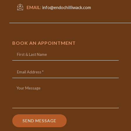
EMAIL:
info@endochilliwack.com
BOOK AN APPOINTMENT
SEND MESSAGE