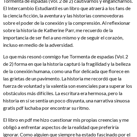
Tormenta de espadas (Vol. 2 de 2) cautivarnos y engancharnos.
El Intercambio Estudiantil es un libro que atraerá a los fans de
la ciencia ficción, la aventura y las historias conmovedoras
sobre el poder de la conexión y la comprensión. Al reflexionar
sobre la historia de Katherine Parr, me recuerdo de la
importancia de ser fiel a uno mismo y de seguir el corazón,
incluso en medio de la adversidad.
Lo que más resonó conmigo fue Tormenta de espadas (Vol. 2
de 2) forma en que la historia capturó la fragilidad y la belleza
de la conexión humana, como una flor delicada que florece en
las grietas de un pavimento. La historia me recordó que la
fuerza de voluntad y la valentía son esenciales para superar los
obstáculos más difíciles. La escritura era hermosa, pero la
historia en sí se sentía un poco disyunta, una narrativa sinuosa
gratis pdf luchaba por encontrar su ritmo.
El libro en pdf me hizo cuestionar mis propias creencias y me
obligó a enfrentar aspectos de la realidad que preferiría
ignorar. Como alguien que siempre ha estado fascinado por el