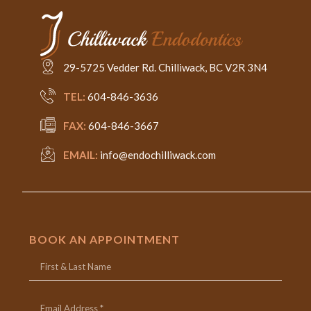
29-5725 Vedder Rd. Chilliwack, BC V2R 3N4
TEL:
604-846-3636
FAX:
604-846-3667
EMAIL:
info@endochilliwack.com
BOOK AN APPOINTMENT