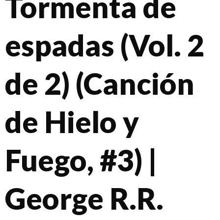
Tormenta de
espadas (Vol. 2
de 2) (Canción
de Hielo y
Fuego, #3) |
George R.R.