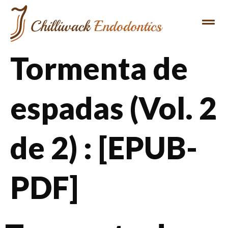
Tormenta de
espadas (Vol. 2
de 2) : [EPUB-
PDF]