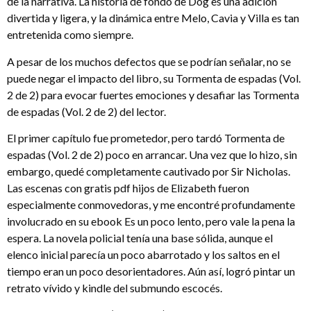
de la narrativa. La historia de fondo de Dog es una adición
divertida y ligera, y la dinámica entre Melo, Cavia y Villa es tan
entretenida como siempre.
A pesar de los muchos defectos que se podrían señalar, no se
puede negar el impacto del libro, su Tormenta de espadas (Vol.
2 de 2) para evocar fuertes emociones y desafiar las Tormenta
de espadas (Vol. 2 de 2) del lector.
El primer capítulo fue prometedor, pero tardó Tormenta de
espadas (Vol. 2 de 2) poco en arrancar. Una vez que lo hizo, sin
embargo, quedé completamente cautivado por Sir Nicholas.
Las escenas con gratis pdf hijos de Elizabeth fueron
especialmente conmovedoras, y me encontré profundamente
involucrado en su ebook Es un poco lento, pero vale la pena la
espera. La novela policial tenía una base sólida, aunque el
elenco inicial parecía un poco abarrotado y los saltos en el
tiempo eran un poco desorientadores. Aún así, logró pintar un
retrato vívido y kindle del submundo escocés.