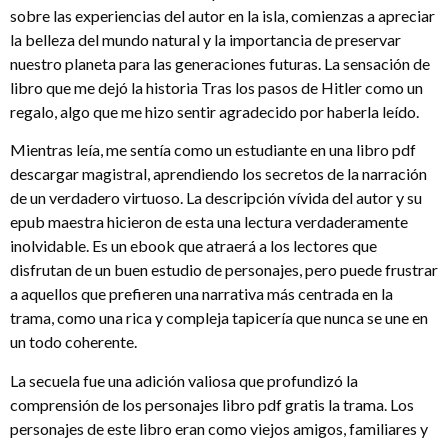
sobre las experiencias del autor en la isla, comienzas a apreciar
la belleza del mundo natural y la importancia de preservar
nuestro planeta para las generaciones futuras. La sensación de
libro que me dejó la historia Tras los pasos de Hitler como un
regalo, algo que me hizo sentir agradecido por haberla leído.
Mientras leía, me sentía como un estudiante en una libro pdf
descargar magistral, aprendiendo los secretos de la narración
de un verdadero virtuoso. La descripción vívida del autor y su
epub maestra hicieron de esta una lectura verdaderamente
inolvidable. Es un ebook que atraerá a los lectores que
disfrutan de un buen estudio de personajes, pero puede frustrar
a aquellos que prefieren una narrativa más centrada en la
trama, como una rica y compleja tapicería que nunca se une en
un todo coherente.
La secuela fue una adición valiosa que profundizó la
comprensión de los personajes libro pdf gratis la trama. Los
personajes de este libro eran como viejos amigos, familiares y