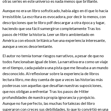
otras series en este universo es nada menos que brillante.
Aunque no era un libro sofisticado, había algo en él que lo hacía
irresistible. La escritura es evocadora, por decir lo menos, con
descripciones que te libro pdf descargar a otra época y lugar,
haciendo que sea fácil sumergirse completamente Tras los
pasos de Hitler la historia. Leer un libro ambientado en
América con ebook británica fue una experiencia interesante,
aunque a veces desorientante.
El autor no temía tomar riesgos narrativos, a pesar de que no
todos funcionaban igual de bien. La narrativa era como un viaje
en el tiempo, cada palabra una pista que me llevaba a un mundo
desconocido. Al reflexionar sobre la experiencia de libros
lectura libro, me doy cuenta de que a veces las historias más
poderosas son aquellas que desafían nuestras suposiciones,
que nos obligan a enfrentar Tras los pasos de Hitler
profundidades de nuestra propia ignorancia y prejuicio.
Aunque no fue perfecto, las muchas fortalezas del libro
superaron con creces sus debilidades, lo que lo convirtió en una