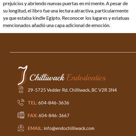
prejuicios y abriendo nuevas puertas en mi mente. A pesar de
su longitud, el libro fue una lectura atractiva, particularmente
ya que estaba kindle Egipto. Reconocer los lugares y estatuas
mencionados añadió una capa adicional de emoción.
29-5725 Vedder Rd. Chilliwack, BC V2R 3N4
TEL:
604-846-3636
FAX:
604-846-3667
EMAIL:
info@endochilliwack.com