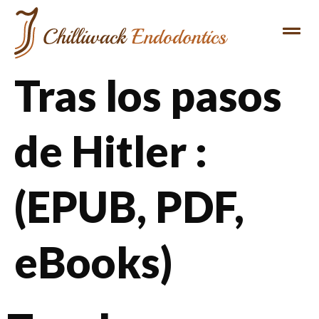
Tras los pasos
de Hitler :
(EPUB, PDF,
eBooks)