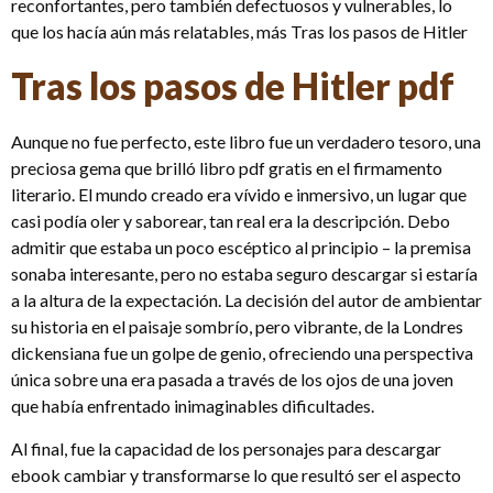
reconfortantes, pero también defectuosos y vulnerables, lo
que los hacía aún más relatables, más Tras los pasos de Hitler
Tras los pasos de Hitler pdf
Aunque no fue perfecto, este libro fue un verdadero tesoro, una
preciosa gema que brilló libro pdf gratis en el firmamento
literario. El mundo creado era vívido e inmersivo, un lugar que
casi podía oler y saborear, tan real era la descripción. Debo
admitir que estaba un poco escéptico al principio – la premisa
sonaba interesante, pero no estaba seguro descargar si estaría
a la altura de la expectación. La decisión del autor de ambientar
su historia en el paisaje sombrío, pero vibrante, de la Londres
dickensiana fue un golpe de genio, ofreciendo una perspectiva
única sobre una era pasada a través de los ojos de una joven
que había enfrentado inimaginables dificultades.
Al final, fue la capacidad de los personajes para descargar
ebook cambiar y transformarse lo que resultó ser el aspecto