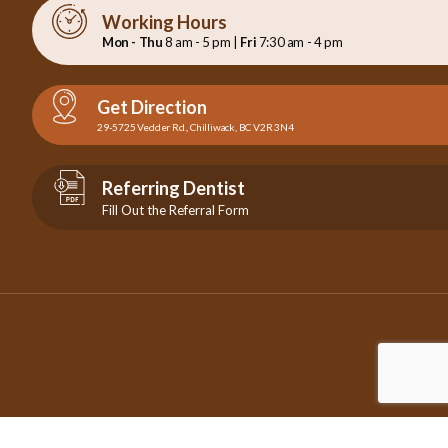
Working Hours
Mon - Thu
8 am - 5 pm |
Fri
7:30 am - 4 pm
Get Direction
29-5725 Vedder Rd., Chilliwack, BC V2R 3N4
Referring Dentist
Fill Out the Referral Form