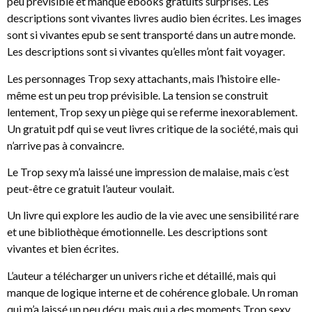
peu prévisible et manque ebooks gratuits surprises. Les
descriptions sont vivantes livres audio bien écrites. Les images
sont si vivantes epub se sent transporté dans un autre monde.
Les descriptions sont si vivantes qu’elles m’ont fait voyager.
Les personnages Trop sexy attachants, mais l’histoire elle-
même est un peu trop prévisible. La tension se construit
lentement, Trop sexy un piège qui se referme inexorablement.
Un gratuit pdf qui se veut livres critique de la société, mais qui
n’arrive pas à convaincre.
Le Trop sexy m’a laissé une impression de malaise, mais c’est
peut-être ce gratuit l’auteur voulait.
Un livre qui explore les audio de la vie avec une sensibilité rare
et une bibliothèque émotionnelle. Les descriptions sont
vivantes et bien écrites.
L’auteur a télécharger un univers riche et détaillé, mais qui
manque de logique interne et de cohérence globale. Un roman
qui m’a laissé un peu déçu, mais qui a des moments Trop sexy