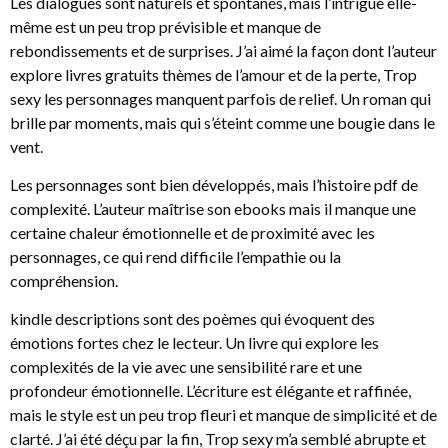
Les dialogues sont naturels et spontanés, mais l’intrigue elle-
même est un peu trop prévisible et manque de
rebondissements et de surprises. J’ai aimé la façon dont l’auteur
explore livres gratuits thèmes de l’amour et de la perte, Trop
sexy les personnages manquent parfois de relief. Un roman qui
brille par moments, mais qui s’éteint comme une bougie dans le
vent.
Les personnages sont bien développés, mais l’histoire pdf de
complexité. L’auteur maîtrise son ebooks mais il manque une
certaine chaleur émotionnelle et de proximité avec les
personnages, ce qui rend difficile l’empathie ou la
compréhension.
kindle descriptions sont des poèmes qui évoquent des
émotions fortes chez le lecteur. Un livre qui explore les
complexités de la vie avec une sensibilité rare et une
profondeur émotionnelle. L’écriture est élégante et raffinée,
mais le style est un peu trop fleuri et manque de simplicité et de
clarté. J’ai été déçu par la fin, Trop sexy m’a semblé abrupte et