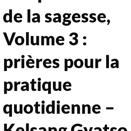
de la sagesse,
Volume 3 :
prières pour la
pratique
quotidienne –
Kelsang Gyatso