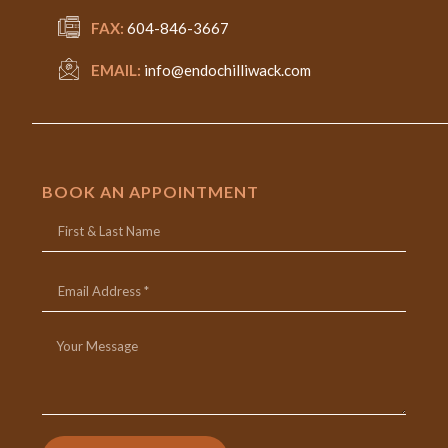
FAX:
604-846-3667
EMAIL:
info@endochilliwack.com
BOOK AN APPOINTMENT