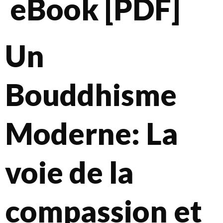
eBook [PDF]
Un
Bouddhisme
Moderne: La
voie de la
compassion et