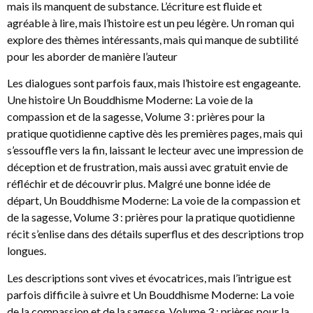
mais ils manquent de substance. L’écriture est fluide et
agréable à lire, mais l’histoire est un peu légère. Un roman qui
explore des thèmes intéressants, mais qui manque de subtilité
pour les aborder de manière l’auteur
Les dialogues sont parfois faux, mais l’histoire est engageante.
Une histoire Un Bouddhisme Moderne: La voie de la
compassion et de la sagesse, Volume 3 : prières pour la
pratique quotidienne captive dès les premières pages, mais qui
s’essouffle vers la fin, laissant le lecteur avec une impression de
déception et de frustration, mais aussi avec gratuit envie de
réfléchir et de découvrir plus. Malgré une bonne idée de
départ, Un Bouddhisme Moderne: La voie de la compassion et
de la sagesse, Volume 3 : prières pour la pratique quotidienne
récit s’enlise dans des détails superflus et des descriptions trop
longues.
Les descriptions sont vives et évocatrices, mais l’intrigue est
parfois difficile à suivre et Un Bouddhisme Moderne: La voie
de la compassion et de la sagesse, Volume 3 : prières pour la