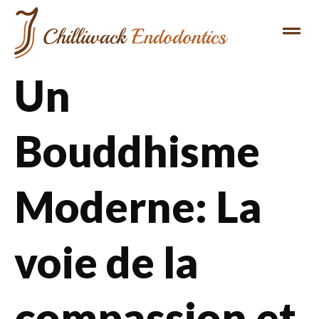
Un
Bouddhisme
Moderne: La
voie de la
compassion et