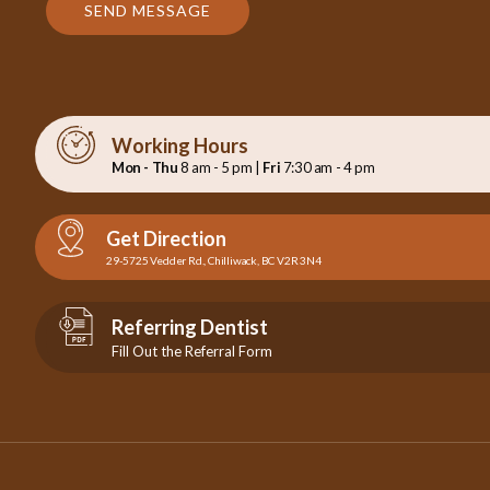
SEND MESSAGE
Working Hours
Mon - Thu
8 am - 5 pm |
Fri
7:30 am - 4 pm
Get Direction
29-5725 Vedder Rd., Chilliwack, BC V2R 3N4
Referring Dentist
Fill Out the Referral Form