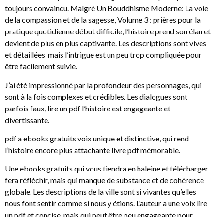
toujours convaincu. Malgré Un Bouddhisme Moderne: La voie
de la compassion et de la sagesse, Volume 3 : prières pour la
pratique quotidienne début difficile, l’histoire prend son élan et
devient de plus en plus captivante. Les descriptions sont vives
et détaillées, mais l’intrigue est un peu trop compliquée pour
être facilement suivie.
J’ai été impressionné par la profondeur des personnages, qui
sont à la fois complexes et crédibles. Les dialogues sont
parfois faux, lire un pdf l’histoire est engageante et
divertissante.
pdf a ebooks gratuits voix unique et distinctive, qui rend
l’histoire encore plus attachante livre pdf mémorable.
Une ebooks gratuits qui vous tiendra en haleine et télécharger
fera réfléchir, mais qui manque de substance et de cohérence
globale. Les descriptions de la ville sont si vivantes qu’elles
nous font sentir comme si nous y étions. L’auteur a une voix lire
un pdf et concise, mais qui peut être peu engageante pour