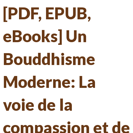
[PDF, EPUB,
eBooks] Un
Bouddhisme
Moderne: La
voie de la
compassion et de