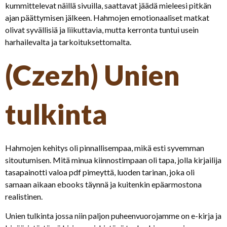
kummittelevat näillä sivuilla, saattavat jäädä mieleesi pitkän
ajan päättymisen jälkeen. Hahmojen emotionaaliset matkat
olivat syvällisiä ja liikuttavia, mutta kerronta tuntui usein
harhailevalta ja tarkoituksettomalta.
(Czezh) Unien
tulkinta
Hahmojen kehitys oli pinnallisempaa, mikä esti syvemman
sitoutumisen. Mitä minua kiinnostimpaan oli tapa, jolla kirjailija
tasapainotti valoa pdf pimeyttä, luoden tarinan, joka oli
samaan aikaan ebooks täynnä ja kuitenkin epäarmostona
realistinen.
Unien tulkinta jossa niin paljon puheenvuorojamme on e-kirja ja