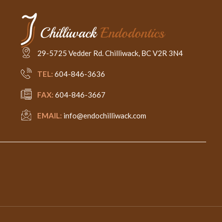
29-5725 Vedder Rd. Chilliwack, BC V2R 3N4
TEL:
604-846-3636
FAX:
604-846-3667
EMAIL:
info@endochilliwack.com