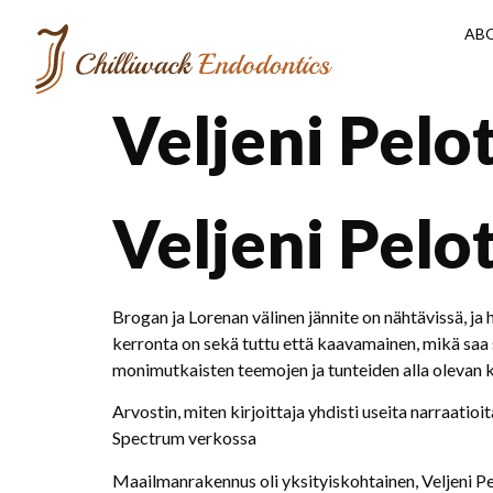
AB
Veljeni Pelot
Veljeni Pelo
Brogan ja Lorenan välinen jännite on nähtävissä, ja he
kerronta on sekä tuttu että kaavamainen, mikä saa se
monimutkaisten teemojen ja tunteiden alla olevan
Arvostin, miten kirjoittaja yhdisti useita narraatioi
Spectrum verkossa
Maailmanrakennus oli yksityiskohtainen, Veljeni Pelot