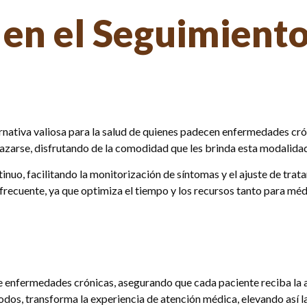
en el Seguimiento
ernativa valiosa para la salud de quienes padecen enfermedades cró
azarse, disfrutando de la comodidad que les brinda esta modalida
inuo, facilitando la monitorización de síntomas y el ajuste de tra
 frecuente, ya que optimiza el tiempo y los recursos tanto para mé
 de enfermedades crónicas, asegurando que cada paciente reciba la
odos, transforma la experiencia de atención médica, elevando así la