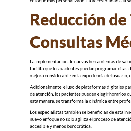
enfoque más personalizado. La accesibilidad a la s
Reducción de
Consultas Mé
La implementación de nuevas herramientas de salud
facilita que los pacientes puedan programar citas d
mejora considerable en la experiencia del usuario,
Adicionalmente, el uso de plataformas digitales p
de atención, los pacientes pueden elegir horarios qu
esta manera, se transforma la dinámica entre profes
Los especialistas también se benefician de esta inn
nuevo enfoque no solo agiliza el proceso de atenci
accesible y menos burocrática.