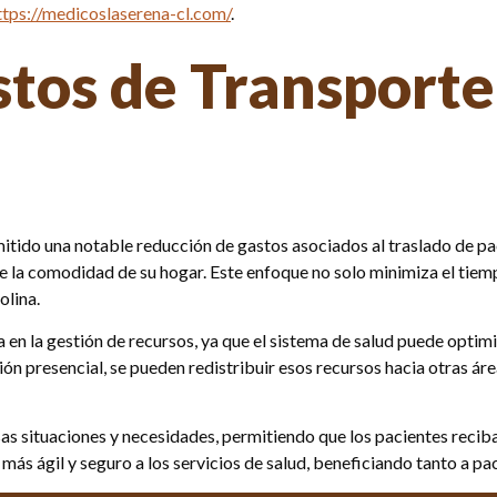
ttps://medicoslaserena-cl.com/
.
tos de Transporte 
tido una notable reducción de gastos asociados al traslado de paci
 la comodidad de su hogar. Este enfoque no solo minimiza el tiemp
olina.
en la gestión de recursos, ya que el sistema de salud puede optimiza
ón presencial, se pueden redistribuir esos recursos hacia otras área
s situaciones y necesidades, permitiendo que los pacientes reciba
más ágil y seguro a los servicios de salud, beneficiando tanto a pa