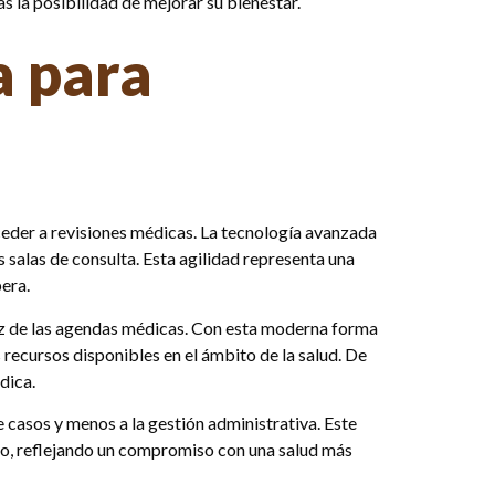
 la posibilidad de mejorar su bienestar.
a para
ceder a revisiones médicas. La tecnología avanzada
 salas de consulta. Esta agilidad representa una
era.
caz de las agendas médicas. Con esta moderna forma
s recursos disponibles en el ámbito de la salud. De
dica.
 casos y menos a la gestión administrativa. Este
ido, reflejando un compromiso con una salud más