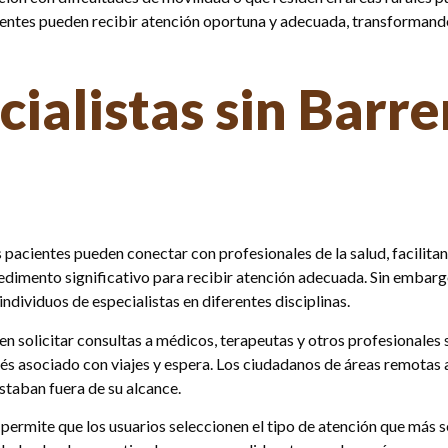
acientes pueden recibir atención oportuna y adecuada, transformand
ialistas sin Barre
pacientes pueden conectar con profesionales de la salud, facilitan
pedimento significativo para recibir atención adecuada. Sin embarg
ndividuos de especialistas en diferentes disciplinas.
en solicitar consultas a médicos, terapeutas y otros profesionales 
rés asociado con viajes y espera. Los ciudadanos de áreas remotas 
taban fuera de su alcance.
 permite que los usuarios seleccionen el tipo de atención que más s