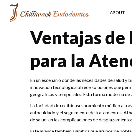
ABOUT
Ventajas de 
para la Aten
En un escenario donde las necesidades de salud y b
innovación tecnológica ofrece soluciones que permi
geográficas y temporales. Esta forma moderna de at
La facilidad de recibir asesoramiento médico a tra
autocuidado y el seguimiento de tratamientos. Al h
de salud sin las complicaciones de desplazamientos 
Este avance también significa que grupos de poblac