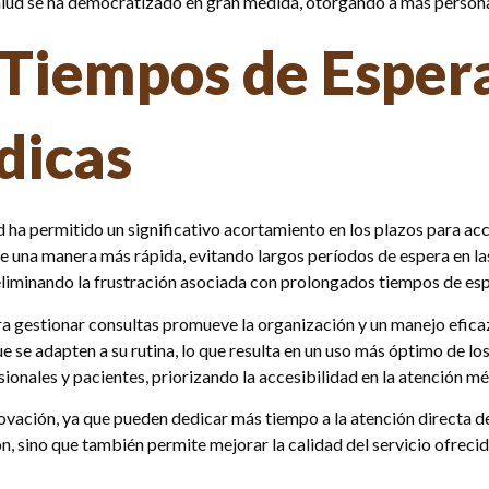
alud se ha democratizado en gran medida, otorgando a más personas
 Tiempos de Esper
dicas
 ha permitido un significativo acortamiento en los plazos para ac
e una manera más rápida, evitando largos períodos de espera en las
 eliminando la frustración asociada con prolongados tiempos de esp
ara gestionar consultas promueve la organización y un manejo efi
e se adapten a su rutina, lo que resulta en un uso más óptimo de lo
ionales y pacientes, priorizando la accesibilidad en la atención mé
ovación, ya que pueden dedicar más tiempo a la atención directa de
ón, sino que también permite mejorar la calidad del servicio ofrec