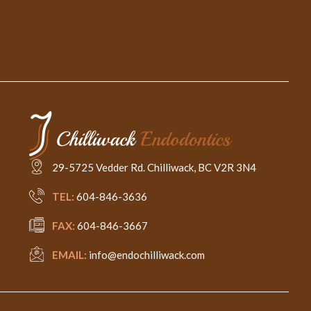
29-5725 Vedder Rd. Chilliwack, BC V2R 3N4
TEL:
604-846-3636
FAX:
604-846-3667
EMAIL:
info@endochilliwack.com