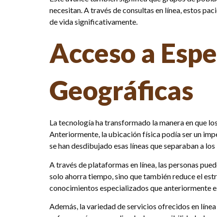
necesitan. A través de consultas en línea, estos p
de vida significativamente.
Acceso a Espec
Geográficas
La tecnología ha transformado la manera en que los 
Anteriormente, la ubicación física podía ser un im
se han desdibujado esas líneas que separaban a los i
A través de plataformas en línea, las personas pued
solo ahorra tiempo, sino que también reduce el est
conocimientos especializados que anteriormente es
Además, la variedad de servicios ofrecidos en línea