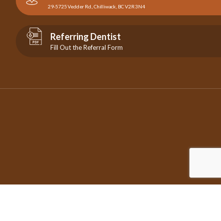
29-5725 Vedder Rd., Chilliwack, BC V2R 3N4
Referring Dentist
Fill Out the Referral Form