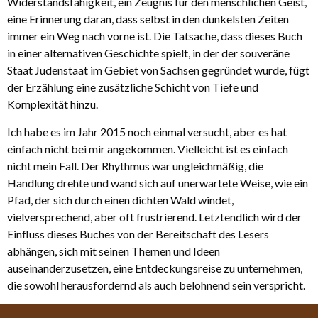
Widerstandsfähigkeit, ein Zeugnis für den menschlichen Geist,
eine Erinnerung daran, dass selbst in den dunkelsten Zeiten
immer ein Weg nach vorne ist. Die Tatsache, dass dieses Buch
in einer alternativen Geschichte spielt, in der der souveräne
Staat Judenstaat im Gebiet von Sachsen gegründet wurde, fügt
der Erzählung eine zusätzliche Schicht von Tiefe und
Komplexität hinzu.
Ich habe es im Jahr 2015 noch einmal versucht, aber es hat
einfach nicht bei mir angekommen. Vielleicht ist es einfach
nicht mein Fall. Der Rhythmus war ungleichmäßig, die
Handlung drehte und wand sich auf unerwartete Weise, wie ein
Pfad, der sich durch einen dichten Wald windet,
vielversprechend, aber oft frustrierend. Letztendlich wird der
Einfluss dieses Buches von der Bereitschaft des Lesers
abhängen, sich mit seinen Themen und Ideen
auseinanderzusetzen, eine Entdeckungsreise zu unternehmen,
die sowohl herausfordernd als auch belohnend sein verspricht.