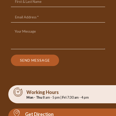
SEND MESSAGE
Working Hours
Mon - Thu
8 am - 5 pm |
Fri
7:30 am - 4 pm
Get Direction