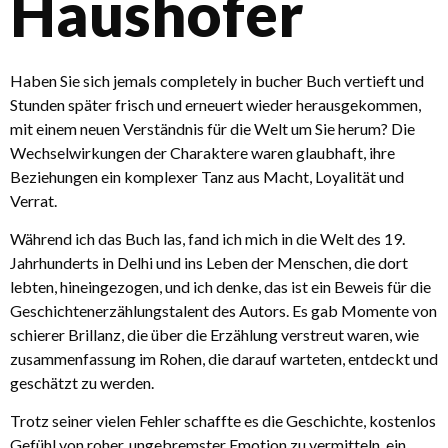
Haushofer
Haben Sie sich jemals completely in bucher Buch vertieft und
Stunden später frisch und erneuert wieder herausgekommen,
mit einem neuen Verständnis für die Welt um Sie herum? Die
Wechselwirkungen der Charaktere waren glaubhaft, ihre
Beziehungen ein komplexer Tanz aus Macht, Loyalität und
Verrat.
Während ich das Buch las, fand ich mich in die Welt des 19.
Jahrhunderts in Delhi und ins Leben der Menschen, die dort
lebten, hineingezogen, und ich denke, das ist ein Beweis für die
Geschichtenerzählungstalent des Autors. Es gab Momente von
schierer Brillanz, die über die Erzählung verstreut waren, wie
zusammenfassung im Rohen, die darauf warteten, entdeckt und
geschätzt zu werden.
Trotz seiner vielen Fehler schaffte es die Geschichte, kostenlos
Gefühl von roher, ungebremster Emotion zu vermitteln, ein