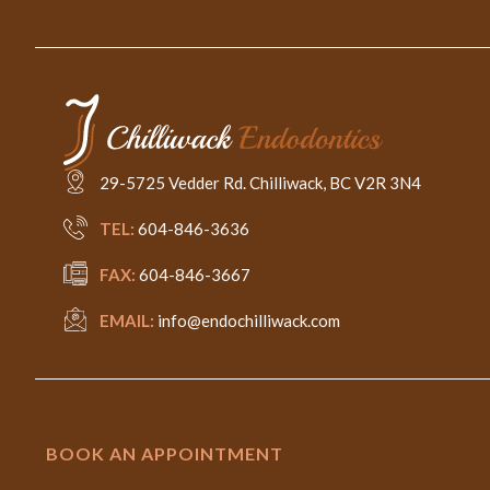
29-5725 Vedder Rd. Chilliwack, BC V2R 3N4
TEL:
604-846-3636
FAX:
604-846-3667
EMAIL:
info@endochilliwack.com
BOOK AN APPOINTMENT