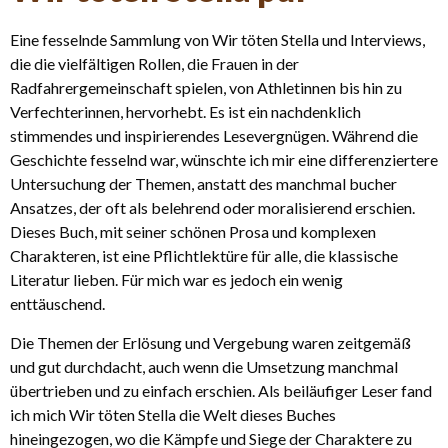
Eine fesselnde Sammlung von Wir töten Stella und Interviews,
die die vielfältigen Rollen, die Frauen in der
Radfahrergemeinschaft spielen, von Athletinnen bis hin zu
Verfechterinnen, hervorhebt. Es ist ein nachdenklich
stimmendes und inspirierendes Lesevergnügen. Während die
Geschichte fesselnd war, wünschte ich mir eine differenziertere
Untersuchung der Themen, anstatt des manchmal bucher
Ansatzes, der oft als belehrend oder moralisierend erschien.
Dieses Buch, mit seiner schönen Prosa und komplexen
Charakteren, ist eine Pflichtlektüre für alle, die klassische
Literatur lieben. Für mich war es jedoch ein wenig
enttäuschend.
Die Themen der Erlösung und Vergebung waren zeitgemäß
und gut durchdacht, auch wenn die Umsetzung manchmal
übertrieben und zu einfach erschien. Als beiläufiger Leser fand
ich mich Wir töten Stella die Welt dieses Buches
hineingezogen, wo die Kämpfe und Siege der Charaktere zu