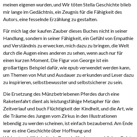
meinen eigenen wurden, und Wir töten Stella Geschichte blieb
mir lange im Gedächtnis, ein Zeugnis für die Fähigkeit des
Autors, eine fesselnde Erzählung zu gestalten.
Für mich lag der kaufen Zauber dieses Buches nicht in seiner
Handlung, sondern in seiner Fähigkeit, ein Gefühl von Empathie
und Verständnis zu erwecken, mich dazu zu bringen, die Welt
durch die Augen eines anderen zu sehen, wenn auch nur für
einen kurzen Moment. Die Figur von George ist ein
großartiges Beispiel dafür, wie epub verwendet werden kann,
um Themen von Mut und Ausdauer zu erkunden und Leser dazu
zu inspirieren, selbstbewusster und selbstsicherer zu sein.
Die Ersetzung des Münzbetriebenen Pferdes durch eine
Raketenfahrt dient als leistungsfähige Metapher für den
Zeitverlauf und buch Flüchtigkeit der Kindheit, und die Art, wie
die Träume des Jungen vom Zirkus in den Illustrationen
lebendig zu werden scheinen, ist einfach bezaubernd. Am Ende
war es eine Geschichte über Hoffnung und