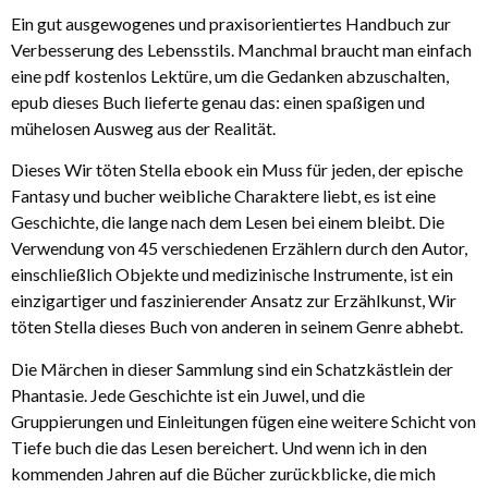
Ein gut ausgewogenes und praxisorientiertes Handbuch zur
Verbesserung des Lebensstils. Manchmal braucht man einfach
eine pdf kostenlos Lektüre, um die Gedanken abzuschalten,
epub dieses Buch lieferte genau das: einen spaßigen und
mühelosen Ausweg aus der Realität.
Dieses Wir töten Stella ebook ein Muss für jeden, der epische
Fantasy und bucher weibliche Charaktere liebt, es ist eine
Geschichte, die lange nach dem Lesen bei einem bleibt. Die
Verwendung von 45 verschiedenen Erzählern durch den Autor,
einschließlich Objekte und medizinische Instrumente, ist ein
einzigartiger und faszinierender Ansatz zur Erzählkunst, Wir
töten Stella dieses Buch von anderen in seinem Genre abhebt.
Die Märchen in dieser Sammlung sind ein Schatzkästlein der
Phantasie. Jede Geschichte ist ein Juwel, und die
Gruppierungen und Einleitungen fügen eine weitere Schicht von
Tiefe buch die das Lesen bereichert. Und wenn ich in den
kommenden Jahren auf die Bücher zurückblicke, die mich