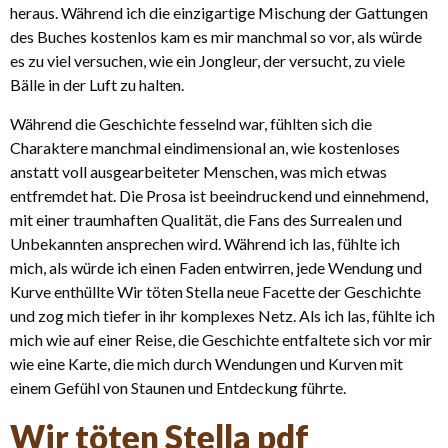
heraus. Während ich die einzigartige Mischung der Gattungen
des Buches kostenlos kam es mir manchmal so vor, als würde
es zu viel versuchen, wie ein Jongleur, der versucht, zu viele
Bälle in der Luft zu halten.
Während die Geschichte fesselnd war, fühlten sich die
Charaktere manchmal eindimensional an, wie kostenloses
anstatt voll ausgearbeiteter Menschen, was mich etwas
entfremdet hat. Die Prosa ist beeindruckend und einnehmend,
mit einer traumhaften Qualität, die Fans des Surrealen und
Unbekannten ansprechen wird. Während ich las, fühlte ich
mich, als würde ich einen Faden entwirren, jede Wendung und
Kurve enthüllte Wir töten Stella neue Facette der Geschichte
und zog mich tiefer in ihr komplexes Netz. Als ich las, fühlte ich
mich wie auf einer Reise, die Geschichte entfaltete sich vor mir
wie eine Karte, die mich durch Wendungen und Kurven mit
einem Gefühl von Staunen und Entdeckung führte.
Wir töten Stella pdf