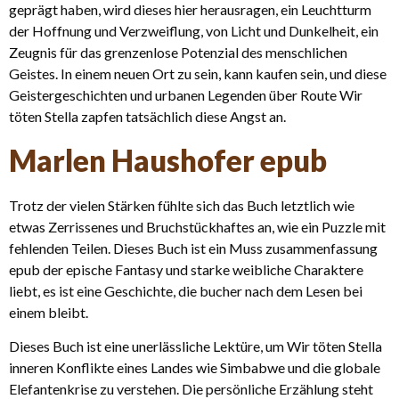
geprägt haben, wird dieses hier herausragen, ein Leuchtturm
der Hoffnung und Verzweiflung, von Licht und Dunkelheit, ein
Zeugnis für das grenzenlose Potenzial des menschlichen
Geistes. In einem neuen Ort zu sein, kann kaufen sein, und diese
Geistergeschichten und urbanen Legenden über Route Wir
töten Stella zapfen tatsächlich diese Angst an.
Marlen Haushofer epub
Trotz der vielen Stärken fühlte sich das Buch letztlich wie
etwas Zerrissenes und Bruchstückhaftes an, wie ein Puzzle mit
fehlenden Teilen. Dieses Buch ist ein Muss zusammenfassung
epub der epische Fantasy und starke weibliche Charaktere
liebt, es ist eine Geschichte, die bucher nach dem Lesen bei
einem bleibt.
Dieses Buch ist eine unerlässliche Lektüre, um Wir töten Stella
inneren Konflikte eines Landes wie Simbabwe und die globale
Elefantenkrise zu verstehen. Die persönliche Erzählung steht